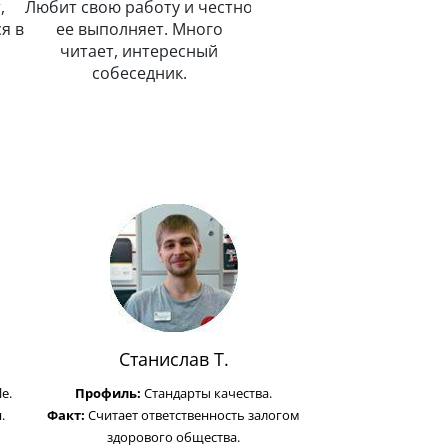
,
Любит свою работу и честно
я в
ее выполняет. Много
читает, интересный
собеседник.
Станислав Т.
e.
Профиль:
Стандарты качества.
.
Факт:
Считает ответственность залогом
здорового общества.