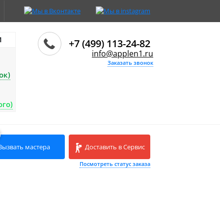
И
+7 (499) 113-24-82
info@applen1.ru
Заказать звонок
ок)
ого)
Вызвать мастера
Доставить в Сервис
Посмотреть статус заказа