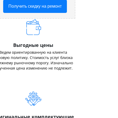
Получить скидку на ремонт
Выгодные цены
Ведем ориентированную на клиента
овую политику. Стоимость услуг близка
ижнему рыночному порогу. Изначально
ученная цена изменению не подлежит.
игинальные комплектующие