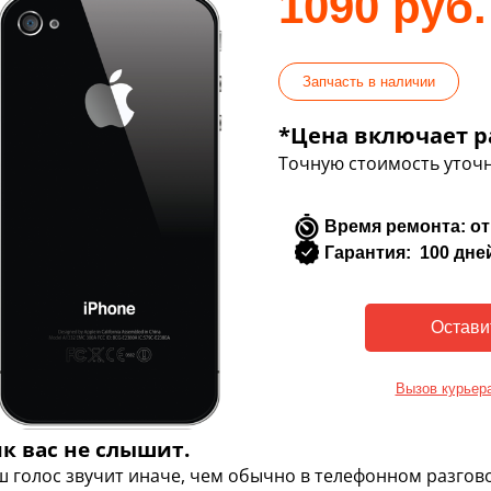
1090 руб.
Запчасть в наличии
*Цена включает р
Точную стоимость уточн
Время ремонта: от
Гарантия: 100 дне
Вызов курьер
к вас не слышит.
ш голос звучит иначе, чем обычно в телефонном разгово