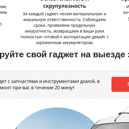
скрупулезность
кве,
И
ием.
ка
За каждый гаджет несем материальную и
,
моральную ответственность. Соблюдаем
е,
сроки, проявляем предельную
аккуратность, возвращаем в ваши руки
полностью готовой к эксплуатации девайс с
заряженным аккумулятором.
уйте свой гаджет на выезде 
ет с запчастями и инструментами домой, в
емонт при вас в течение 20 минут