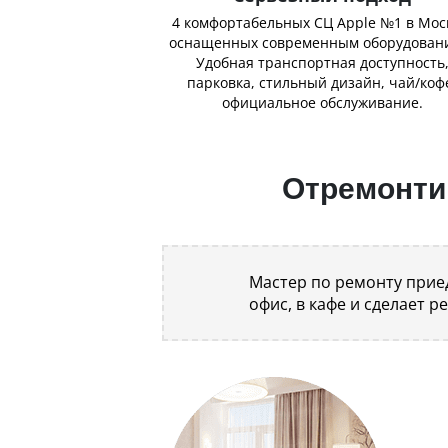
4 комфортабельных СЦ Apple №1 в Мос
оснащенных современным оборудован
Удобная транспортная доступность
парковка, стильный дизайн, чай/коф
официальное обслуживание.
Отремонтир
Мастер по ремонту приед
офис, в кафе и сделает р