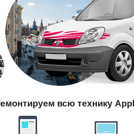
емонтируем всю технику App