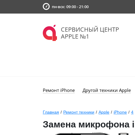
пн-вск: 09:00 - 21:00
СЕРВИСНЫЙ ЦЕНТР
APPLE №1
Ремонт iPhone
Другой техники Apple
Главная
/
Ремонт техники
/
Apple
/
iPhone
/
4
Замена микрофона i