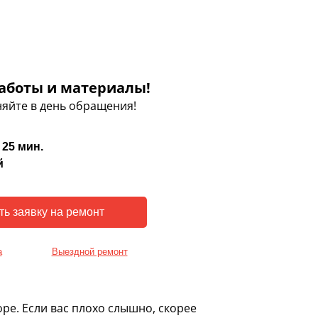
аботы и материалы!
яйте в день обращения!
 25 мин.
й
а
Выездной ремонт
ре. Если вас плохо слышно, скорее