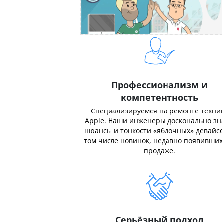
Профессионализм и
компетентность
Специализируемся на ремонте техни
Apple. Наши инженеры досконально з
нюансы и тонкости «яблочных» девайсо
том числе новинок, недавно появивших
продаже.
Серьёзный подход