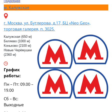
Подробнее
м.
Калужская
г. Москва, ул. Бутлерова, д.17, БЦ «Neo Geo»,
торговая галерея, п. 3025.
Калужская (650 м)
Беляево (1000 м)
Коньково (2100 м)
Новые Черёмушки
(2360 м)
График
работы:
Пн – Пт: 09.00 –
19.00
Сб – Вс:
Выходные