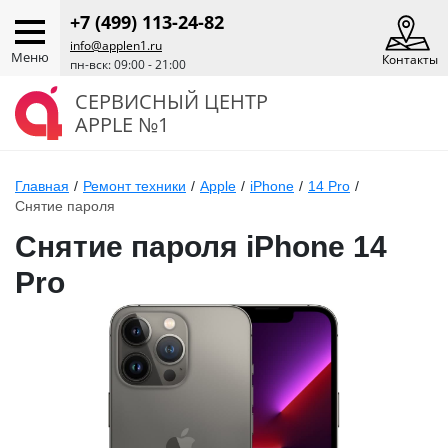
+7 (499) 113-24-82
info@applen1.ru
Меню
Контакты
пн-вск: 09:00 - 21:00
СЕРВИСНЫЙ ЦЕНТР
APPLE №1
Главная
/
Ремонт техники
/
Apple
/
iPhone
/
14 Pro
/
Снятие пароля
Снятие пароля iPhone 14
Pro