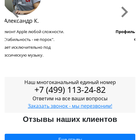
Денис П.
Профиль:
Модульный ремонт Apple.
Факт:
Не ест мясо.
Смотрел фильм
"Титаник" 7 раз.
Наш многоканальный единый номер
+7 (499) 113-24-82
Ответим на все ваши вопросы
Заказать звонок - мы перезвоним!
Отзывы наших клиентов
Еще отзывы