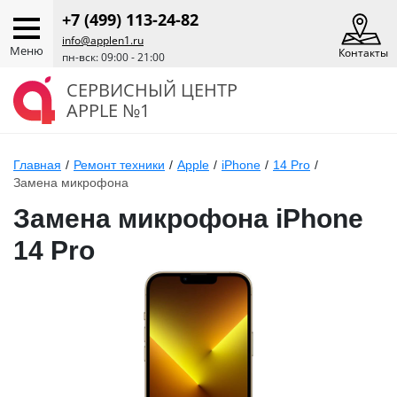
+7 (499) 113-24-82
info@applen1.ru
Меню
Контакты
пн-вск: 09:00 - 21:00
СЕРВИСНЫЙ ЦЕНТР
APPLE №1
Главная
/
Ремонт техники
/
Apple
/
iPhone
/
14 Pro
/
Замена микрофона
Замена микрофона iPhone
14 Pro