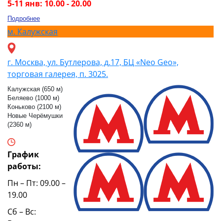
5-11 янв: 10.00 - 20.00
Подробнее
м.
Калужская
г. Москва, ул. Бутлерова, д.17, БЦ «Neo Geo»,
торговая галерея, п. 3025.
Калужская (650 м)
Беляево (1000 м)
Коньково (2100 м)
Новые Черёмушки
(2360 м)
График
работы:
Пн – Пт: 09.00 –
19.00
Сб – Вс: