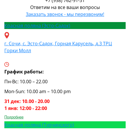
+7 (958) 762-91-31
Ответим на все ваши вопросы
Заказать звонок - мы перезвоним!
Красная поляна (Эсто-Садок)
г. Сочи, с. Эсто-Садок, Горная Карусель, д.3 ТРЦ
Горки Молл
График работы:
Пн-Вс: 10.00 – 22.00
Mon-Sun: 10.00 am – 10.00 pm
31 дек: 10.00 - 20.00
1 янв: 12:00 - 22:00
Подробнее
Красная поляна (Турчинского)