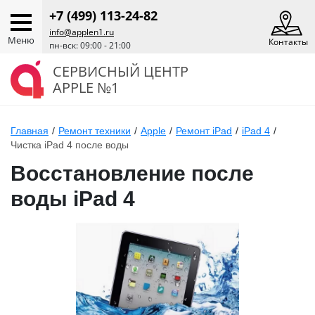
+7 (499) 113-24-82
info@applen1.ru
Меню
Контакты
пн-вск: 09:00 - 21:00
СЕРВИСНЫЙ ЦЕНТР
APPLE №1
Главная
/
Ремонт техники
/
Apple
/
Ремонт iPad
/
iPad 4
/
Чистка iPad 4 после воды
Восстановление после
воды iPad 4