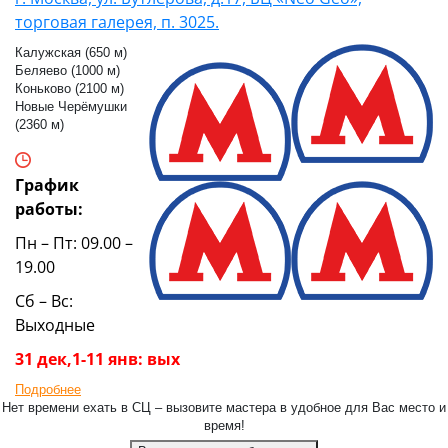
торговая галерея, п. 3025.
Калужская (650 м)
Беляево (1000 м)
Коньково (2100 м)
Новые Черёмушки
(2360 м)
График
работы:
Пн – Пт: 09.00 –
19.00
Сб – Вс:
Выходные
31 дек,1-11 янв: вых
Подробнее
Нет времени ехать в СЦ – вызовите мастера в удобное для Вас место и
время!