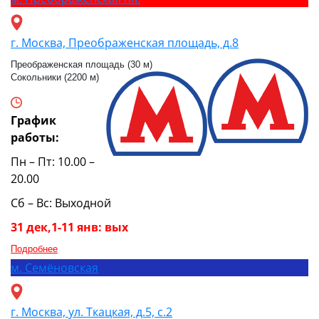
г. Москва, Преображенская площадь, д.8
Преображенская площадь (30 м)
Сокольники (2200 м)
График
работы:
Пн – Пт: 10.00 –
20.00
Сб – Вс: Выходной
31 дек,1-11 янв: вых
Подробнее
м.
Семёновская
г. Москва, ул. Ткацкая, д.5, с.2