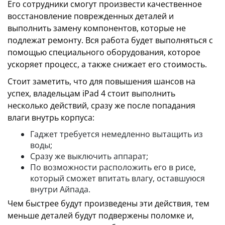
Его сотрудники смогут произвести качественное
восстановление поврежденных деталей и
выполнить замену компонентов, которые не
подлежат ремонту. Вся работа будет выполняться с
помощью специального оборудования, которое
ускоряет процесс, а также снижает его стоимость.
Стоит заметить, что для повышения шансов на
успех, владельцам iPad 4 стоит выполнить
несколько действий, сразу же после попадания
влаги внутрь корпуса:
Гаджет требуется немедленно вытащить из
воды;
Сразу же выключить аппарат;
По возможности расположить его в рисе,
который сможет впитать влагу, оставшуюся
внутри Айпада.
Чем быстрее будут произведены эти действия, тем
меньше деталей будут подвержены поломке и,