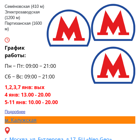
Семёновская (410 м)
Электрозаводская
(1200 м)
Партизанская (1600
м)
График
работы:
Пн − Пт: 09:00 − 21:00
Сб − Вс: 09:00 − 21:00
1,2,3,7 янв: вых
4 янв: 13.00 - 20.00
5-11 янв: 10.00 - 20.00
Подробнее
м.
Калужская
г. Москва, ул. Бутлерова, д.17, БЦ «Neo Geo»,