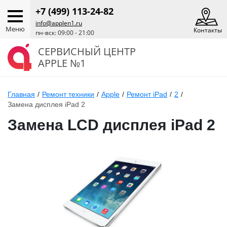
+7 (499) 113-24-82
info@applen1.ru
Меню
Контакты
пн-вск: 09:00 - 21:00
СЕРВИСНЫЙ ЦЕНТР
APPLE №1
Главная
/
Ремонт техники
/
Apple
/
Ремонт iPad
/
2
/
Замена дисплея iPad 2
Замена LCD дисплея iPad 2