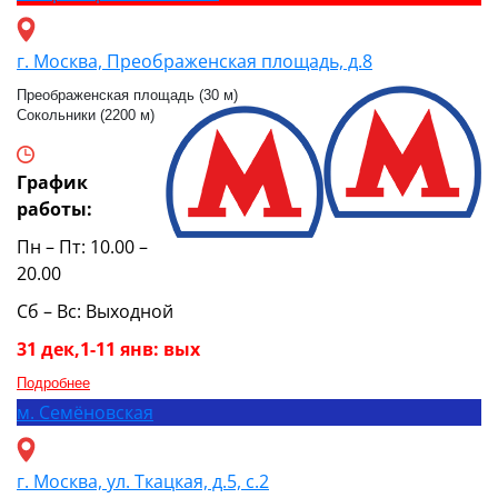
г. Москва, Преображенская площадь, д.8
Преображенская площадь (30 м)
Сокольники (2200 м)
График
работы:
Пн – Пт: 10.00 –
20.00
Сб – Вс: Выходной
31 дек,1-11 янв: вых
Подробнее
м.
Семёновская
г. Москва, ул. Ткацкая, д.5, с.2