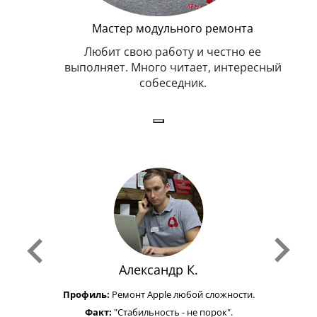
Мастер модульного ремонта
я. Умеет,
Любит свою работу и честно ее
иться в
выполняет. Много читает, интересный
собеседник.
Александр К.
Профиль:
Ремонт Apple любой сложности.
Факт:
"Стабильность - не порок".