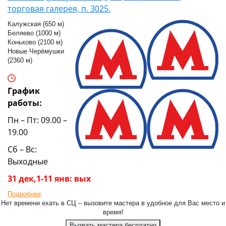
торговая галерея, п. 3025.
Калужская (650 м)
Беляево (1000 м)
Коньково (2100 м)
Новые Черёмушки
(2360 м)
График
работы:
Пн – Пт: 09.00 –
19.00
Сб – Вс:
Выходные
31 дек,1-11 янв: вых
Подробнее
Нет времени ехать в СЦ – вызовите мастера в удобное для Вас место и
время!
Вызвать мастера бесплатно