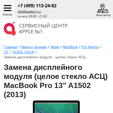
+7 (499) 113-24-82
info@applen1.ru
Меню
Контакты
пн-вск: 09:00 - 21:00
СЕРВИСНЫЙ ЦЕНТР
APPLE №1
Главная
/
Ремонт техники
/
Apple
/
MacBook
/
Pro Retina
/
13"
/
A1502 (2013)
/
Замена дисплейного модуля - целое стекло АСЦ
Замена дисплейного
модуля (целое стекло АСЦ)
MacBook Pro 13" A1502
(2013)