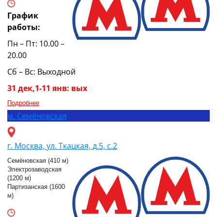
График
работы:
Пн – Пт: 10.00 –
20.00
Сб – Вс: Выходной
31 дек,1-11 янв: вых
Подробнее
м.
Семёновская
г. Москва, ул. Ткацкая, д.5, с.2
Семёновская (410 м)
Электрозаводская
(1200 м)
Партизанская (1600
м)