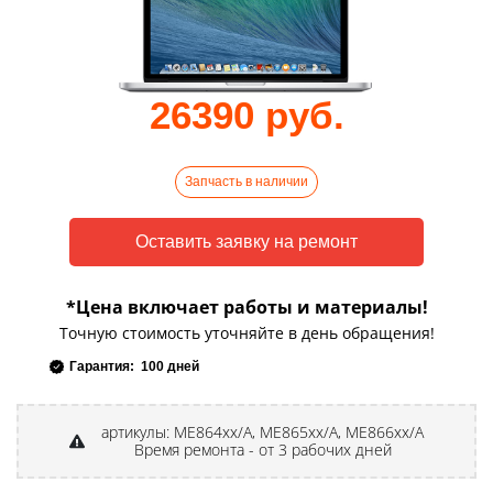
26390 руб.
Запчасть в наличии
*Цена включает работы и материалы!
Точную стоимость уточняйте в день обращения!
Гарантия: 100 дней
артикулы: ME864xx/A, ME865xx/A, ME866xx/A
Время ремонта - от 3 рабочих дней