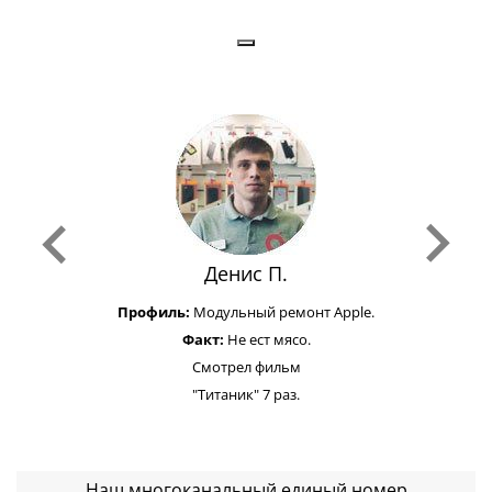
Денис П.
Профиль:
Модульный ремонт Apple.
Факт:
Не ест мясо.
Смотрел фильм
"Титаник" 7 раз.
Наш многоканальный единый номер