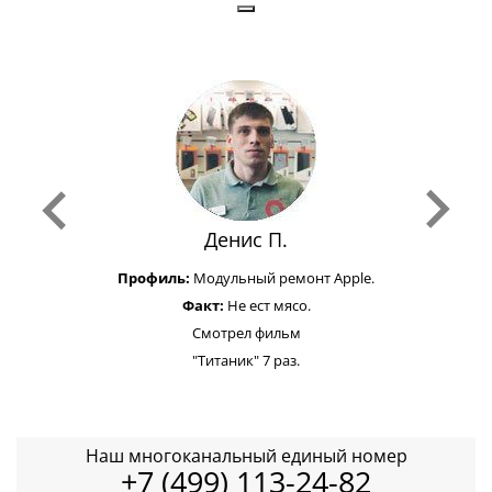
Денис П.
Профиль:
Модульный ремонт Apple.
Факт:
Не ест мясо.
Смотрел фильм
"Титаник" 7 раз.
Наш многоканальный единый номер
+7 (499) 113-24-82