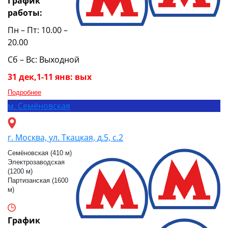
График
работы:
Пн – Пт: 10.00 –
20.00
Сб – Вс: Выходной
31 дек,1-11 янв: вых
Подробнее
м.
Семёновская
г. Москва, ул. Ткацкая, д.5, с.2
Семёновская (410 м)
Электрозаводская
(1200 м)
Партизанская (1600
м)
График