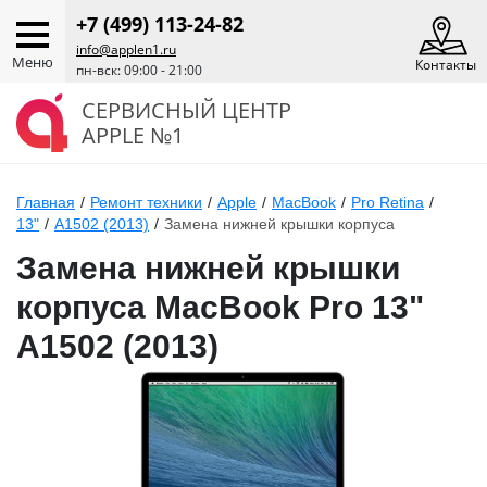
+7 (499) 113-24-82
info@applen1.ru
Меню
Контакты
пн-вск: 09:00 - 21:00
СЕРВИСНЫЙ ЦЕНТР
APPLE №1
Главная
/
Ремонт техники
/
Apple
/
MacBook
/
Pro Retina
/
13"
/
A1502 (2013)
/
Замена нижней крышки корпуса
Замена нижней крышки
корпуса MacBook Pro 13"
A1502 (2013)