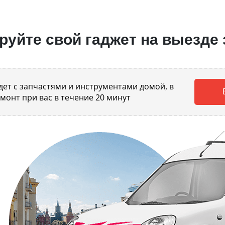
уйте свой гаджет на выезде 
ет с запчастями и инструментами домой, в
емонт при вас в течение 20 минут