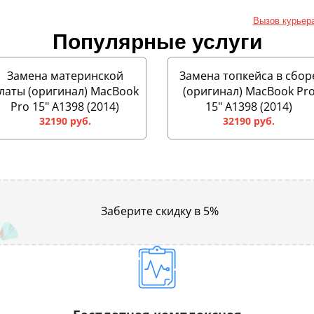
Вызов курьер
Популярные услуги
Замена материнской
Замена топкейса в сбор
латы (оригинал) MacBook
(оригинал) MacBook Pr
Pro 15" A1398 (2014)
15" A1398 (2014)
32190 руб.
32190 руб.
Заберите скидку в 5%