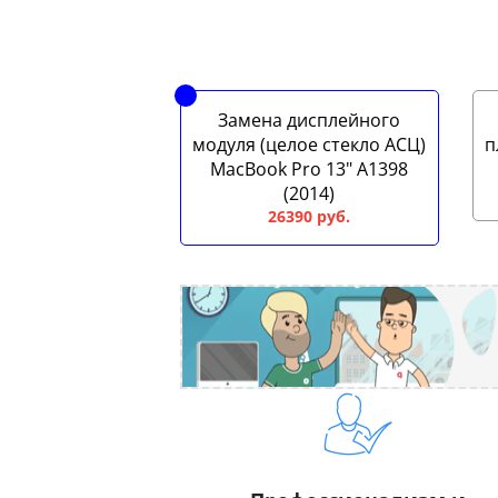
Замена дисплейного
модуля (целое стекло АСЦ)
п
MacBook Pro 13" A1398
(2014)
26390 руб.