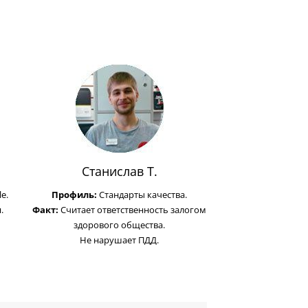
Станислав Т.
e.
Профиль:
Стандарты качества.
.
Факт:
Считает ответственность залогом
здорового общества.
Не нарушает ПДД.