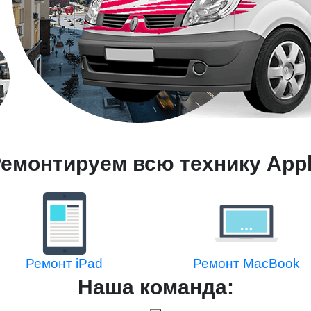
емонтируем всю технику App
Ремонт iPad
Ремонт MacBook
Наша команда: