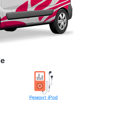
le
Ремонт iPod