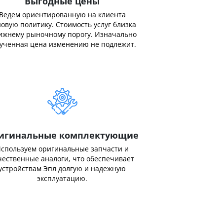
Выгодные цены
Ведем ориентированную на клиента
овую политику. Стоимость услуг близка
ижнему рыночному порогу. Изначально
ученная цена изменению не подлежит.
игинальные комплектующие
спользуем оригинальные запчасти и
чественные аналоги, что обеспечивает
устройствам Эпл долгую и надежную
эксплуатацию.