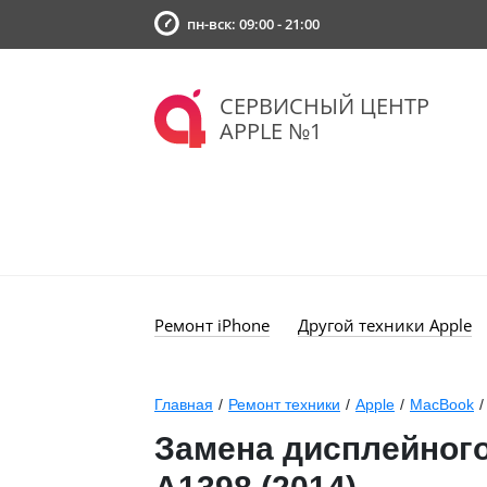
пн-вск: 09:00 - 21:00
СЕРВИСНЫЙ ЦЕНТР
APPLE №1
Ремонт iPhone
Другой техники Apple
Главная
/
Ремонт техники
/
Apple
/
MacBook
/
Замена дисплейного