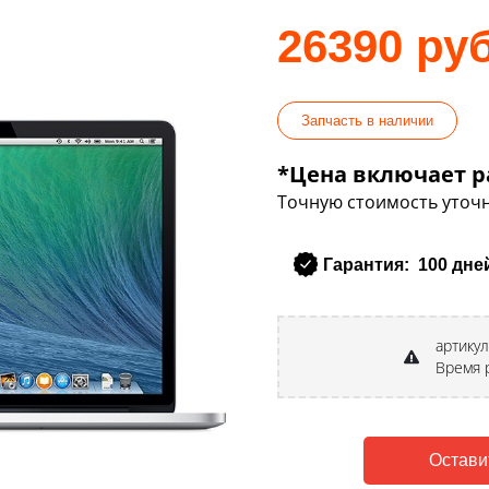
26390 руб
Запчасть в наличии
*Цена включает р
Точную стоимость уточн
Гарантия: 100 дне
артику
Время 