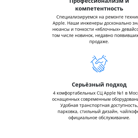
Профессионализм и
компетентность
Специализируемся на ремонте техни
Apple. Наши инженеры досконально з
нюансы и тонкости «яблочных» девайсо
том числе новинок, недавно появивших
продаже.
Серьёзный подход
4 комфортабельных СЦ Apple №1 в Мос
оснащенных современным оборудован
Удобная транспортная доступность
парковка, стильный дизайн, чай/коф
официальное обслуживание.