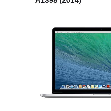
A1398 (2014)