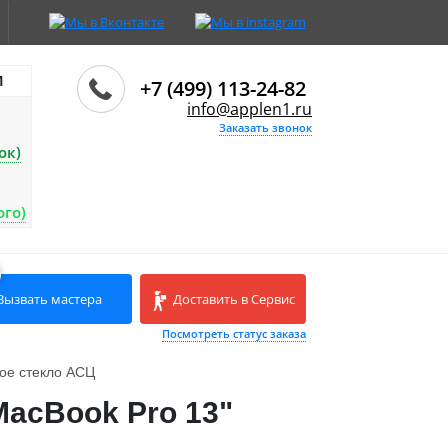
И
+7 (499) 113-24-82
info@applen1.ru
Заказать звонок
ок)
ого)
Вызвать мастера
Доставить в Сервис
Посмотреть статус заказа
ое стекло АСЦ
MacBook Pro 13"