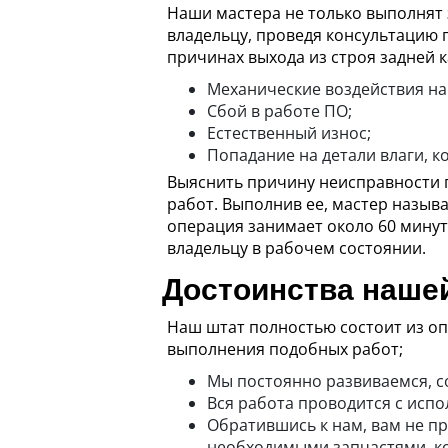
Наши мастера не только выполнят 
владельцу, проведя консультацию 
причинах выхода из строя задней к
Механические воздействия на 
Сбой в работе ПО;
Естественный износ;
Попадание на детали влаги, к
Выяснить причину неисправности п
работ. Выполнив ее, мастер назыв
операция занимает около 60 минут
владельцу в рабочем состоянии.
Достоинства наше
Наш штат полностью состоит из о
выполнения подобных работ;
Мы постоянно развиваемся, со
Вся работа проводится с исп
Обратившись к нам, вам не пр
необходимыми запчастями, ко