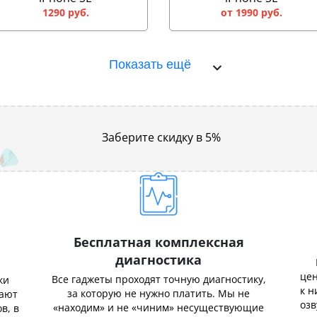
1290 руб.
от 1990 руб.
Показать ещё
Заберите скидку в 5%
Бесплатная комплексная
диагностика
цен
Все гаджеты проходят точную диагностику,
ки
к н
за которую не нужно платить. Мы не
нают
озв
«находим» и не «чиним» несуществующие
в, в