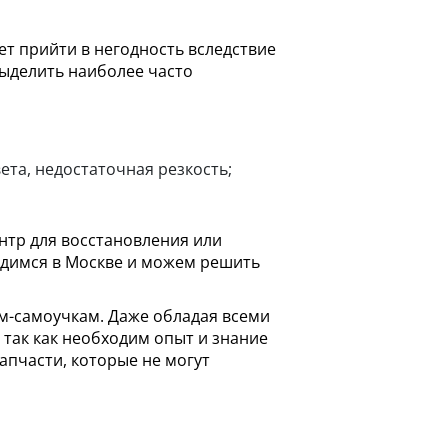
ет прийти в негодность вследствие
выделить наиболее часто
ета, недостаточная резкость;
нтр для восстановления или
ходимся в Москве и можем решить
м-самоучкам. Даже обладая всеми
так как необходим опыт и знание
запчасти, которые не могут