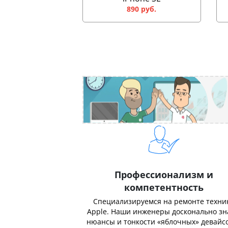
890 руб.
Профессионализм и
компетентность
Специализируемся на ремонте техни
Apple. Наши инженеры досконально з
нюансы и тонкости «яблочных» девайсо