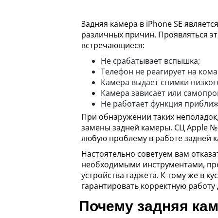
Задняя камера в iPhone SE являет
различных причин. Проявляться эт
встречающиеся:
Не срабатывает вспышка;
Телефон не реагирует на кома
Камера выдает снимки низкого
Камера зависает или самопро
Не работает функция приближ
При обнаружении таких неполадок,
замены задней камеры. СЦ Apple №
любую проблему в работе задней 
Настоятельно советуем вам отказа
необходимыми инструментами, прои
устройства гаджета. К тому же в к
гарантировать корректную работу 
Почему задняя кам