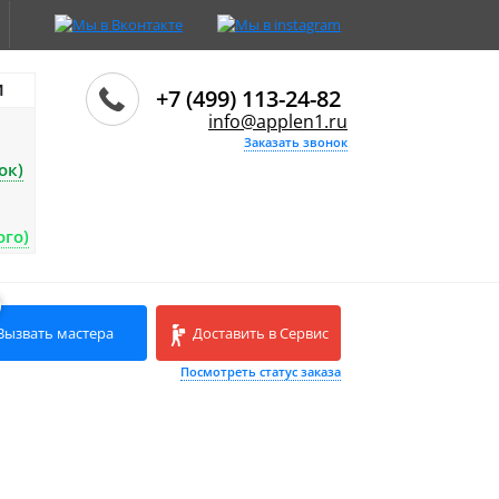
И
+7 (499) 113-24-82
info@applen1.ru
Заказать звонок
ок)
ого)
Вызвать мастера
Доставить в Сервис
Посмотреть статус заказа