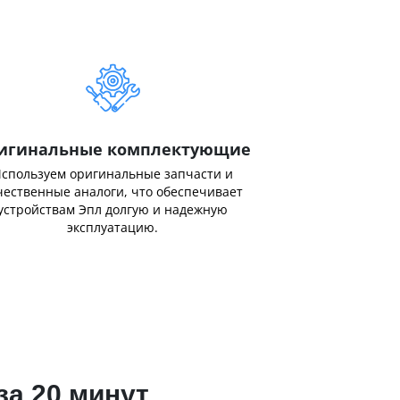
игинальные комплектующие
спользуем оригинальные запчасти и
чественные аналоги, что обеспечивает
устройствам Эпл долгую и надежную
эксплуатацию.
за 20 минут