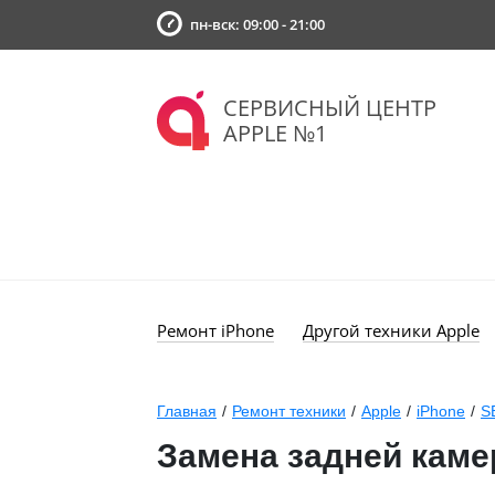
пн-вск: 09:00 - 21:00
СЕРВИСНЫЙ ЦЕНТР
APPLE №1
Ремонт iPhone
Другой техники Apple
Главная
/
Ремонт техники
/
Apple
/
iPhone
/
S
Замена задней каме