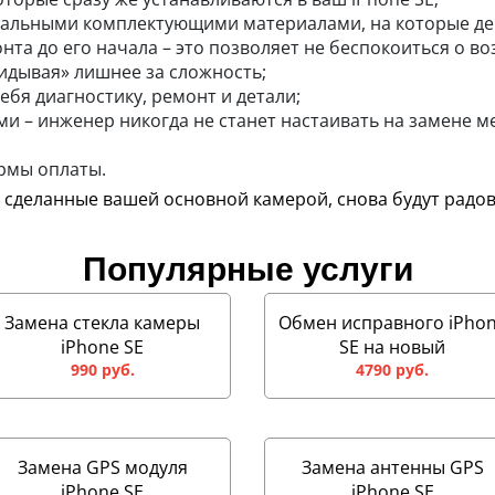
альными комплектующими материалами, на которые дей
нта до его начала – это позволяет не беспокоиться о в
идывая» лишнее за сложность;
ебя диагностику, ремонт и детали;
и – инженер никогда не станет настаивать на замене м
рмы оплаты.
, сделанные вашей основной камерой, снова будут радов
Популярные услуги
Замена стекла камеры
Обмен исправного iPho
iPhone SE
SE на новый
990 руб.
4790 руб.
Замена GPS модуля
Замена антенны GPS
iPhone SE
iPhone SE