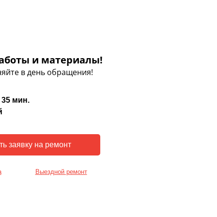
аботы и материалы!
яйте в день обращения!
 35 мин.
й
а
Выездной ремонт