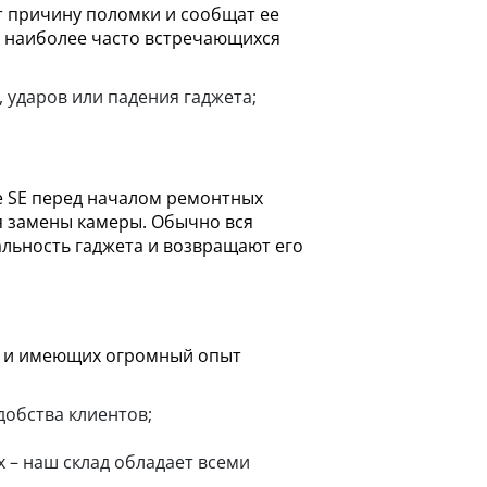
т причину поломки и сообщат ее
о наиболее часто встречающихся
 ударов или падения гаджета;
e SE перед началом ремонтных
ля замены камеры. Обычно вся
льность гаджета и возвращают его
, и имеющих огромный опыт
добства клиентов;
х – наш склад обладает всеми