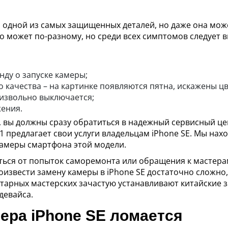
ся одной из самых защищенных деталей, но даже она мож
о может по-разному, но среди всех симптомов следует 
нду о запуске камеры;
 качества – на картинке появляются пятна, искажены цв
извольно выключается;
ения.
 вы должны сразу обратиться в надежный сервисный це
1 предлагает свои услуги владельцам iPhone SE. Мы на
камеры смартфона этой модели.
ться от попыток саморемонта или обращения к мастера
звести замену камеры в iPhone SE достаточно сложно, 
устарных мастерских зачастую устанавливают китайские 
девайса.
ера iPhone SE ломается