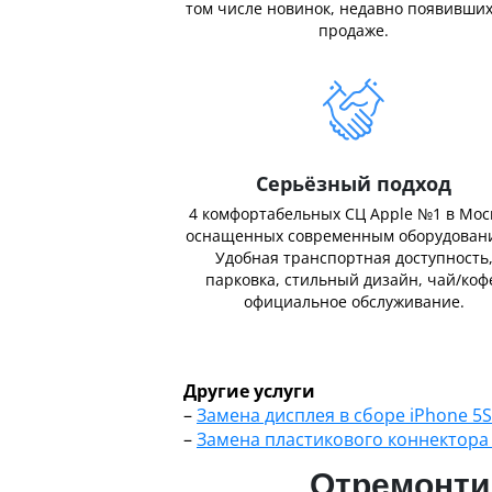
том числе новинок, недавно появивших
продаже.
Серьёзный подход
4 комфортабельных СЦ Apple №1 в Мос
оснащенных современным оборудован
Удобная транспортная доступность
парковка, стильный дизайн, чай/коф
официальное обслуживание.
Другие услуги
–
Замена дисплея в сборе iPhone 5S
–
Замена пластикового коннектора 
Отремонтир