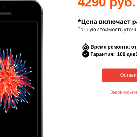
4290 руб.
*Цена включает р
Точную стоимость уточн
Время ремонта: от
Гарантия: 100 дне
Вызов курьер