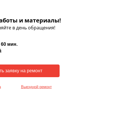
аботы и материалы!
яйте в день обращения!
 60 мин.
й
а
Выездной ремонт