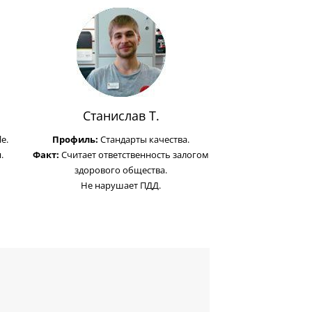
Станислав Т.
e.
Профиль:
Стандарты качества.
.
Факт:
Считает ответственность залогом
здорового общества.
Не нарушает ПДД.