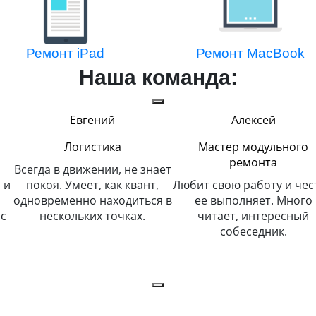
Ремонт iPad
Ремонт MacBook
Наша команда:
Евгений
Алексей
Логистика
Мастер модульного
ремонта
Всегда в движении, не знает
 и
покоя. Умеет, как квант,
Любит свою работу и чес
одновременно находиться в
ее выполняет. Много
с
нескольких точках.
читает, интересный
собеседник.