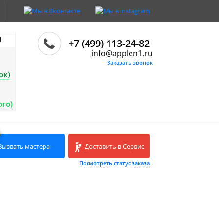
И
+7 (499) 113-24-82
info@applen1.ru
Заказать звонок
ок)
ого)
Вызвать мастера
Доставить в Сервис
Посмотреть статус заказа