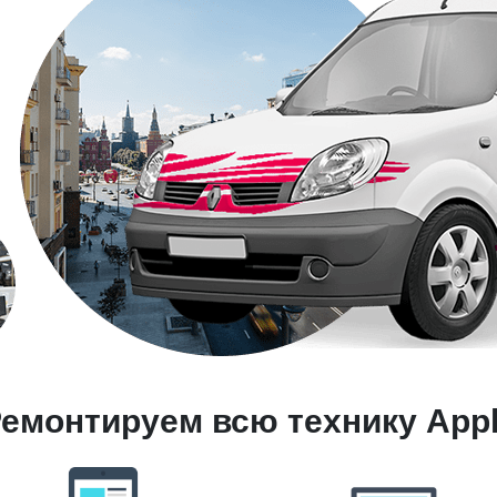
емонтируем всю технику App