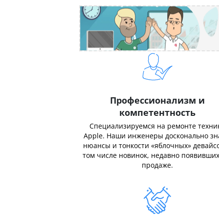
Профессионализм и
компетентность
Специализируемся на ремонте техни
Apple. Наши инженеры досконально з
нюансы и тонкости «яблочных» девайсо
том числе новинок, недавно появивших
продаже.