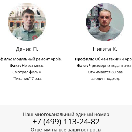
Денис П.
Никита К.
офиль:
Модульный ремонт Apple.
Профиль:
Обмен техники Appl
Факт:
Не ест мясо.
Факт:
Чрезмерно педантичен
Смотрел фильм
Отжимается 60 раз
"Титаник" 7 раз.
за один подход.
Наш многоканальный единый номер
+7 (499) 113-24-82
Ответим на все ваши вопросы