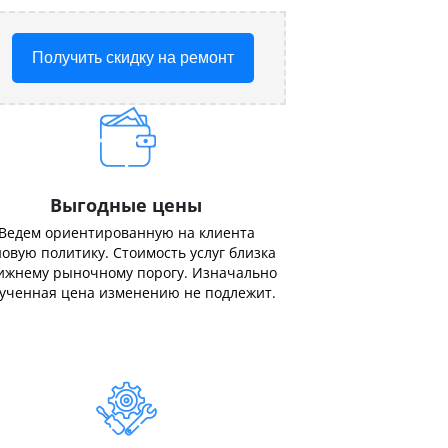
Получить скидку на ремонт
Выгодные цены
Ведем ориентированную на клиента
овую политику. Стоимость услуг близка
ижнему рыночному порогу. Изначально
ученная цена изменению не подлежит.