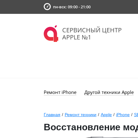
пн-вск: 09:00 - 21:00
СЕРВИСНЫЙ ЦЕНТР
APPLE №1
Ремонт iPhone
Другой техники Apple
Главная
/
Ремонт техники
/
Apple
/
iPhone
/
S
Восстановление мод