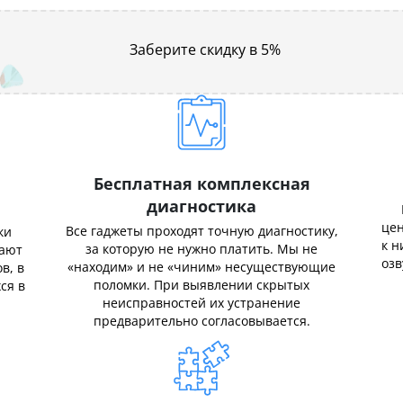
Заберите скидку в 5%
Бесплатная комплексная
диагностика
цен
Все гаджеты проходят точную диагностику,
ки
к н
за которую не нужно платить. Мы не
нают
озв
«находим» и не «чиним» несуществующие
в, в
поломки. При выявлении скрытых
ся в
неисправностей их устранение
предварительно согласовывается.