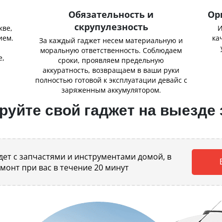
Обязательность и
Ор
скрупулезность
кве,
И
ием.
ка
За каждый гаджет несем материальную и
,
моральную ответственность. Соблюдаем
е,
сроки, проявляем предельную
аккуратность, возвращаем в ваши руки
полностью готовой к эксплуатации девайс с
заряженным аккумулятором.
уйте свой гаджет на выезде 
ет с запчастями и инструментами домой, в
емонт при вас в течение 20 минут