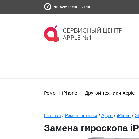
пн-вск: 09:00 - 21:00
СЕРВИСНЫЙ ЦЕНТР
APPLE №1
Ремонт iPhone
Другой техники Apple
Главная
/
Ремонт техники
/
Apple
/
iPhone
/
S
Замена гироскопа i