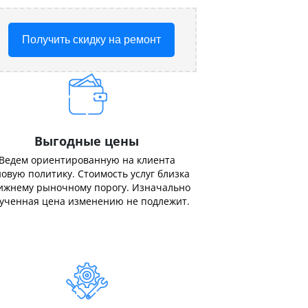
Получить скидку на ремонт
Выгодные цены
Ведем ориентированную на клиента
овую политику. Стоимость услуг близка
ижнему рыночному порогу. Изначально
ученная цена изменению не подлежит.