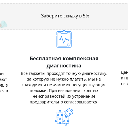
Заберите скидку в 5%
Бесплатная комплексная
диагностика
цен
Все гаджеты проходят точную диагностику,
ки
к н
за которую не нужно платить. Мы не
нают
озв
«находим» и не «чиним» несуществующие
в, в
поломки. При выявлении скрытых
ся в
неисправностей их устранение
предварительно согласовывается.