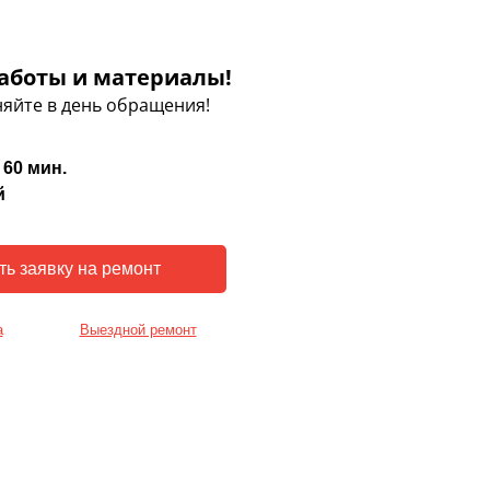
аботы и материалы!
яйте в день обращения!
 60 мин.
й
а
Выездной ремонт