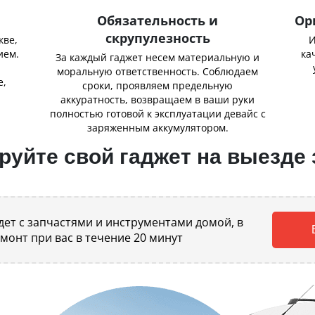
Обязательность и
Ор
скрупулезность
кве,
И
ием.
ка
За каждый гаджет несем материальную и
,
моральную ответственность. Соблюдаем
е,
сроки, проявляем предельную
аккуратность, возвращаем в ваши руки
полностью готовой к эксплуатации девайс с
заряженным аккумулятором.
уйте свой гаджет на выезде 
ет с запчастями и инструментами домой, в
емонт при вас в течение 20 минут