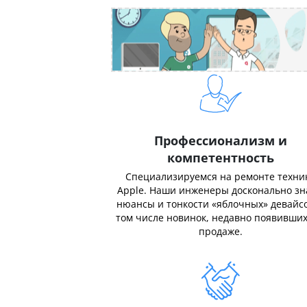
Профессионализм и
компетентность
Специализируемся на ремонте техни
Apple. Наши инженеры досконально з
нюансы и тонкости «яблочных» девайсо
том числе новинок, недавно появивших
продаже.