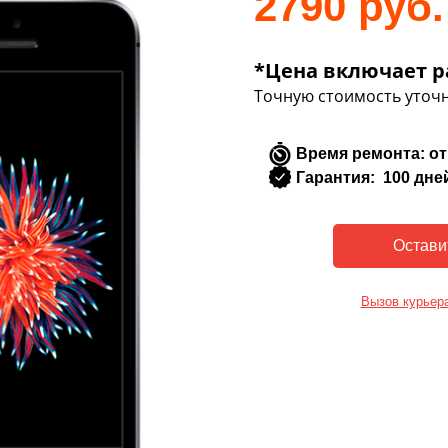
2790 руб.
*Цена включает р
Точную стоимость уточн
Время ремонта: от
Гарантия: 100 дне
Вызов курьер