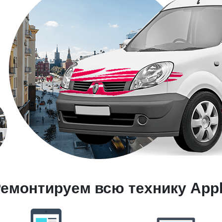
емонтируем всю технику App