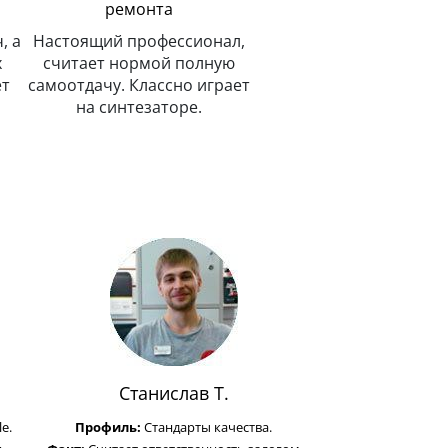
ремонта
, а
Настоящий профессионал,
х
считает нормой полную
ет
самоотдачу. Классно играет
на синтезаторе.
Станислав Т.
e.
Профиль:
Стандарты качества.