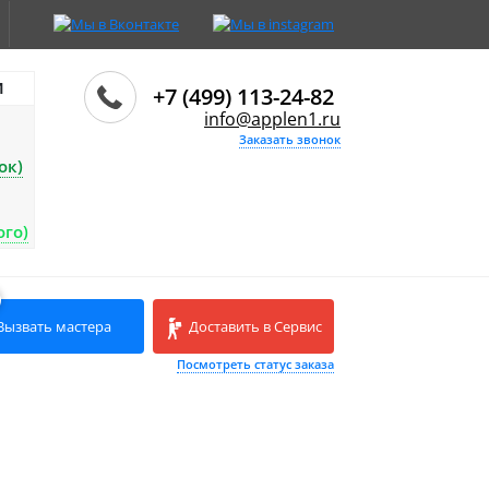
И
+7 (499) 113-24-82
info@applen1.ru
Заказать звонок
ок)
ого)
Вызвать мастера
Доставить в Сервис
Посмотреть статус заказа