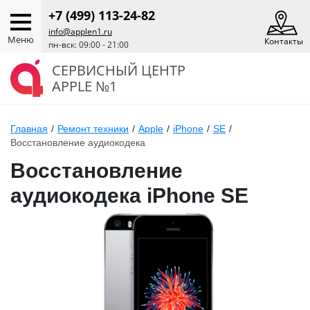
+7 (499) 113-24-82
info@applen1.ru
Меню
Контакты
пн-вск: 09:00 - 21:00
СЕРВИСНЫЙ ЦЕНТР
APPLE №1
Главная
/
Ремонт техники
/
Apple
/
iPhone
/
SE
/
Восстановление аудиокодека
Восстановление
аудиокодека iPhone SE