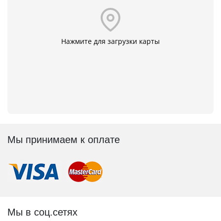
Нажмите для загрузки карты
Мы принимаем к оплате
Мы в соц.сетях