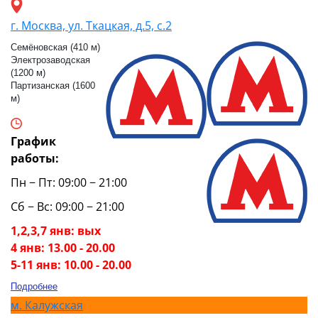
г. Москва, ул. Ткацкая, д.5, с.2
Семёновская (410 м)
Электрозаводская
(1200 м)
Партизанская (1600
м)
График
работы:
Пн − Пт: 09:00 − 21:00
Сб − Вс: 09:00 − 21:00
1,2,3,7 янв: вых
4 янв: 13.00 - 20.00
5-11 янв: 10.00 - 20.00
Подробнее
м.
Калужская