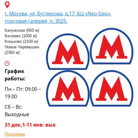
г. Москва, ул. Бутлерова, д.17, БЦ «Neo Geo»,
торговая галерея, п. 3025.
Калужская (650 м)
Беляево (1000 м)
Коньково (2100 м)
Новые Черёмушки
(2360 м)
График
работы:
Пн – Пт: 09.00 –
19.00
Сб – Вс:
Выходные
31 дек,1-11 янв: вых
Подробнее