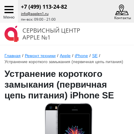
+7 (499) 113-24-82
info@applen1.ru
Меню
Контакты
пн-вск: 09:00 - 21:00
СЕРВИСНЫЙ ЦЕНТР
APPLE №1
Главная
/
Ремонт техники
/
Apple
/
iPhone
/
SE
/
Устранение короткого замыкания (первичная цепь питания)
Устранение короткого
замыкания (первичная
цепь питания) iPhone SE