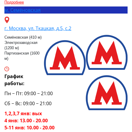
Подробнее
м.
Семёновская
г. Москва, ул. Ткацкая, д.5, с.2
Семёновская (410 м)
Электрозаводская
(1200 м)
Партизанская (1600
м)
График
работы:
Пн − Пт: 09:00 − 21:00
Сб − Вс: 09:00 − 21:00
1,2,3,7 янв: вых
4 янв: 13.00 - 20.00
5-11 янв: 10.00 - 20.00