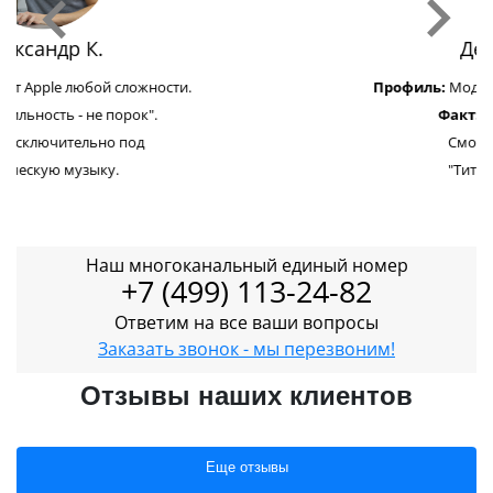
Денис П.
Профиль:
Модульный ремонт Apple.
Факт:
Не ест мясо.
Смотрел фильм
"Титаник" 7 раз.
Наш многоканальный единый номер
+7 (499) 113-24-82
Ответим на все ваши вопросы
Заказать звонок - мы перезвоним!
Отзывы наших клиентов
Еще отзывы