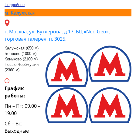
Подробнее
м.
Калужская
г. Москва, ул. Бутлерова, д.17, БЦ «Neo Geo»,
торговая галерея, п. 3025.
Калужская (650 м)
Беляево (1000 м)
Коньково (2100 м)
Новые Черёмушки
(2360 м)
График
работы:
Пн – Пт: 09.00 –
19.00
Сб – Вс:
Выходные