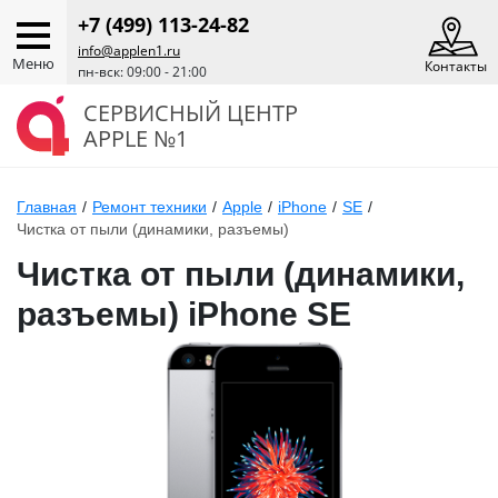
+7 (499) 113-24-82
info@applen1.ru
Меню
Контакты
пн-вск: 09:00 - 21:00
СЕРВИСНЫЙ ЦЕНТР
APPLE №1
Главная
/
Ремонт техники
/
Apple
/
iPhone
/
SE
/
Чистка от пыли (динамики, разъемы)
Чистка от пыли (динамики,
разъемы) iPhone SE