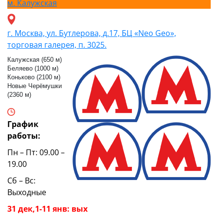
м.
Калужская
г. Москва, ул. Бутлерова, д.17, БЦ «Neo Geo»,
торговая галерея, п. 3025.
Калужская (650 м)
Беляево (1000 м)
Коньково (2100 м)
Новые Черёмушки
(2360 м)
График
работы:
Пн – Пт: 09.00 –
19.00
Сб – Вс:
Выходные
31 дек,1-11 янв: вых