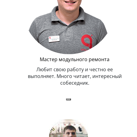
стер модульного ремонта
ит свою работу и честно ее
яет. Много читает, интересный
собеседник.