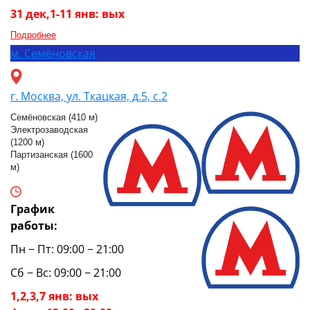
31 дек,1-11 янв: вых
Подробнее
м.
Семёновская
г. Москва, ул. Ткацкая, д.5, с.2
Семёновская (410 м)
Электрозаводская
(1200 м)
Партизанская (1600
м)
График
работы:
Пн − Пт: 09:00 − 21:00
Сб − Вс: 09:00 − 21:00
1,2,3,7 янв: вых