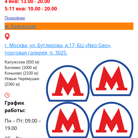
4 янв: 13.00 - 20.00
5-11 янв: 10.00 - 20.00
Подробнее
м.
Калужская
г. Москва, ул. Бутлерова, д.17, БЦ «Neo Geo»,
торговая галерея, п. 3025.
Калужская (650 м)
Беляево (1000 м)
Коньково (2100 м)
Новые Черёмушки
(2360 м)
График
работы:
Пн – Пт: 09.00 –
19.00