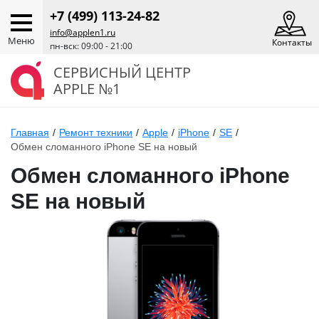
+7 (499) 113-24-82
info@applen1.ru
Меню
Контакты
пн-вск: 09:00 - 21:00
СЕРВИСНЫЙ ЦЕНТР
APPLE №1
Главная
/
Ремонт техники
/
Apple
/
iPhone
/
SE
/
Обмен сломанного iPhone SE на новый
Обмен сломанного iPhone
SE на новый