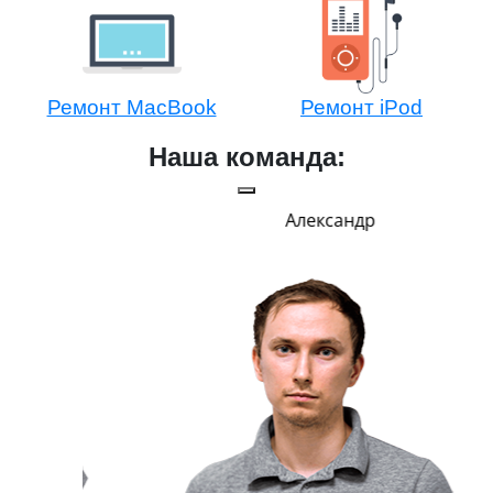
Ремонт MacBook
Ремонт iPod
Наша команда:
Александр
Оче
Пре