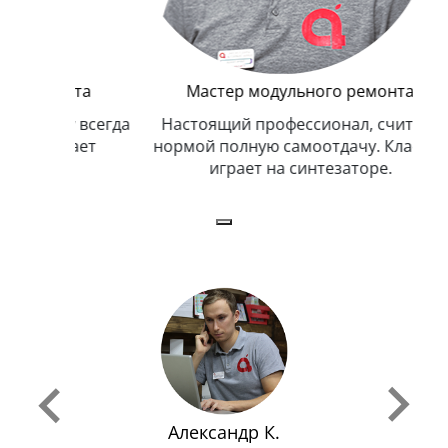
онта
Мастер модульного ремонта
му всегда
Настоящий профессионал, считает
асает
нормой полную самоотдачу. Классно
играет на синтезаторе.
Александр К.