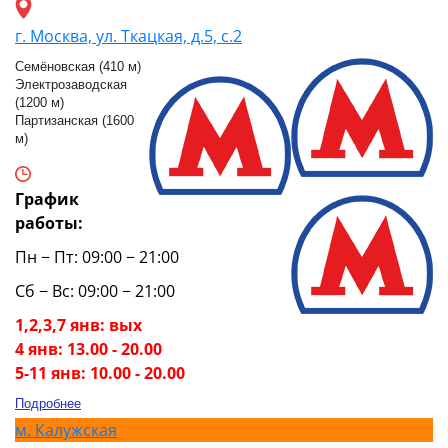
г. Москва, ул. Ткацкая, д.5, с.2
Семёновская (410 м)
Электрозаводская
(1200 м)
Партизанская (1600
м)
График
работы:
Пн − Пт: 09:00 − 21:00
Сб − Вс: 09:00 − 21:00
1,2,3,7 янв: вых
4 янв: 13.00 - 20.00
5-11 янв: 10.00 - 20.00
Подробнее
м.
Калужская