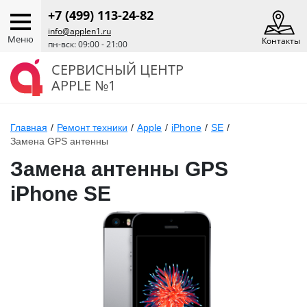
+7 (499) 113-24-82
info@applen1.ru
Меню
Контакты
пн-вск: 09:00 - 21:00
СЕРВИСНЫЙ ЦЕНТР
APPLE №1
Главная
/
Ремонт техники
/
Apple
/
iPhone
/
SE
/
Замена GPS антенны
Замена антенны GPS
iPhone SE