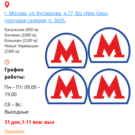
г. Москва, ул. Бутлерова, д.17, БЦ «Neo Geo»,
торговая галерея, п. 3025.
Калужская (650 м)
Беляево (1000 м)
Коньково (2100 м)
Новые Черёмушки
(2360 м)
График
работы:
Пн – Пт: 09.00 –
19.00
Сб – Вс:
Выходные
31 дек,1-11 янв: вых
Подробнее