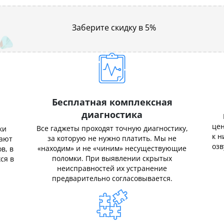
Заберите скидку в 5%
Бесплатная комплексная
диагностика
цен
Все гаджеты проходят точную диагностику,
ки
к н
за которую не нужно платить. Мы не
нают
озв
«находим» и не «чиним» несуществующие
в, в
поломки. При выявлении скрытых
ся в
неисправностей их устранение
предварительно согласовывается.