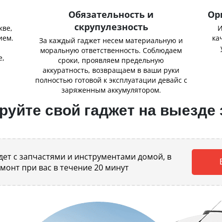
Обязательность и
Ор
скрупулезность
кве,
И
ием.
ка
За каждый гаджет несем материальную и
,
моральную ответственность. Соблюдаем
е,
сроки, проявляем предельную
аккуратность, возвращаем в ваши руки
полностью готовой к эксплуатации девайс с
заряженным аккумулятором.
уйте свой гаджет на выезде 
ет с запчастями и инструментами домой, в
емонт при вас в течение 20 минут