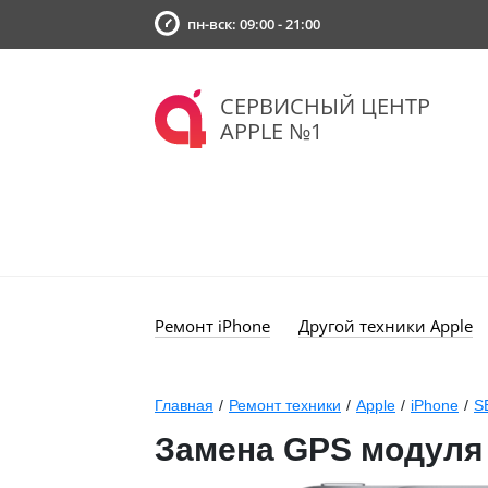
пн-вск: 09:00 - 21:00
СЕРВИСНЫЙ ЦЕНТР
APPLE №1
Ремонт iPhone
Другой техники Apple
Главная
/
Ремонт техники
/
Apple
/
iPhone
/
S
Замена GPS модуля 