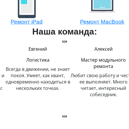
Ремонт iPad
Ремонт MacBook
Наша команда:
Евгений
Алексей
Логистика
Мастер модульного
ремонта
Всегда в движении, не знает
 и
покоя. Умеет, как квант,
Любит свою работу и чес
одновременно находиться в
ее выполняет. Много
с
нескольких точках.
читает, интересный
собеседник.