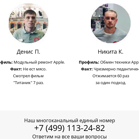
Денис П.
Никита К.
офиль:
Модульный ремонт Apple.
Профиль:
Обмен техники Appl
Факт:
Не ест мясо.
Факт:
Чрезмерно педантичен
Смотрел фильм
Отжимается 60 раз
"Титаник" 7 раз.
за один подход.
Наш многоканальный единый номер
+7 (499) 113-24-82
Ответим на все ваши вопросы