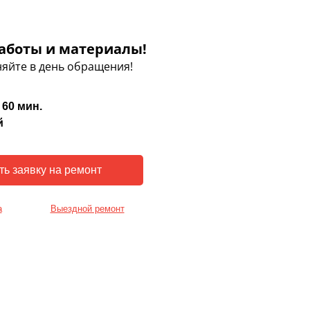
аботы и материалы!
яйте в день обращения!
 60 мин.
й
а
Выездной ремонт