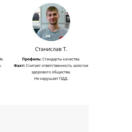
Станислав Т.
e.
Профиль:
Стандарты качества.
.
Факт:
Считает ответственность залогом
здорового общества.
Не нарушает ПДД.