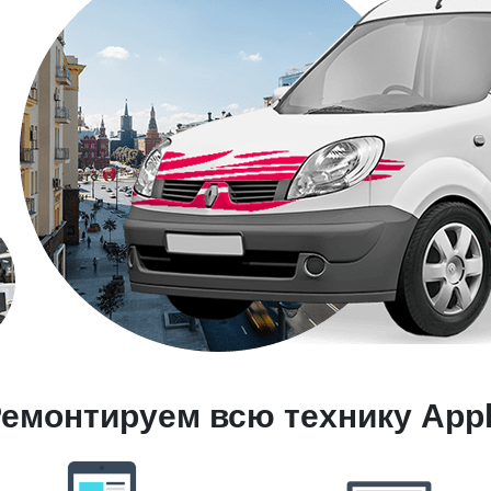
емонтируем всю технику App