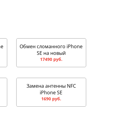
ne
Обмен сломанного iPhone
SE на новый
17490 руб.
Замена антенны NFC
iPhone SE
1690 руб.