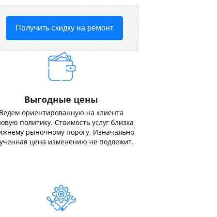
Получить скидку на ремонт
Выгодные цены
Ведем ориентированную на клиента
овую политику. Стоимость услуг близка
ижнему рыночному порогу. Изначально
ученная цена изменению не подлежит.