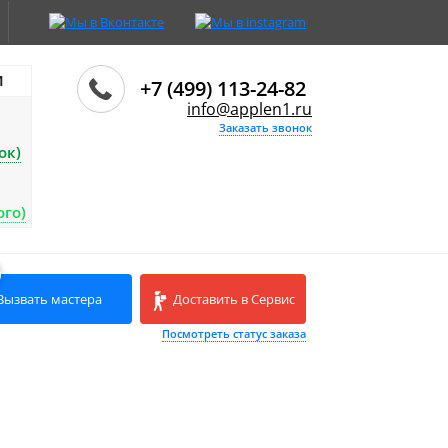
И
+7 (499) 113-24-82
info@applen1.ru
Заказать звонок
ок)
ого)
Вызвать мастера
Доставить в Сервис
Посмотреть статус заказа