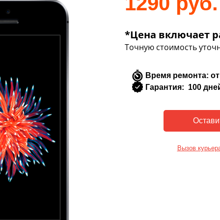
1290 руб.
*Цена включает р
Точную стоимость уточн
Время ремонта: от
Гарантия: 100 дне
Вызов курьер