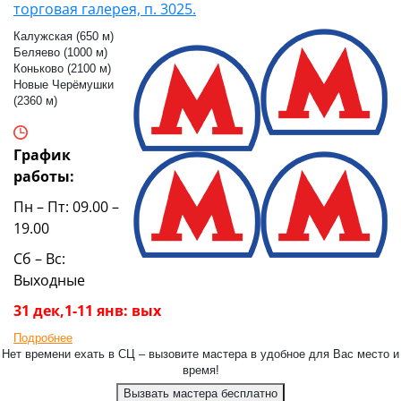
торговая галерея, п. 3025.
Калужская (650 м)
Беляево (1000 м)
Коньково (2100 м)
Новые Черёмушки
(2360 м)
График
работы:
Пн – Пт: 09.00 –
19.00
Сб – Вс:
Выходные
31 дек,1-11 янв: вых
Подробнее
Нет времени ехать в СЦ – вызовите мастера в удобное для Вас место и
время!
Вызвать мастера бесплатно