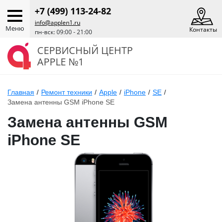
+7 (499) 113-24-82
info@applen1.ru
Меню
Контакты
пн-вск: 09:00 - 21:00
СЕРВИСНЫЙ ЦЕНТР
APPLE №1
Главная
/
Ремонт техники
/
Apple
/
iPhone
/
SE
/
Замена антенны GSM iPhone SE
Замена антенны GSM
iPhone SE