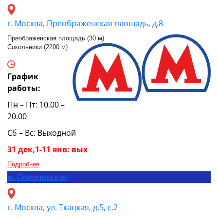
г. Москва, Преображенская площадь, д.8
Преображенская площадь (30 м)
Сокольники (2200 м)
График
работы:
Пн – Пт: 10.00 –
20.00
Сб – Вс: Выходной
31 дек,1-11 янв: вых
Подробнее
м.
Семёновская
г. Москва, ул. Ткацкая, д.5, с.2