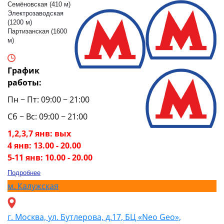
Семёновская (410 м)
Электрозаводская
(1200 м)
Партизанская (1600
м)
График
работы:
Пн − Пт: 09:00 − 21:00
Сб − Вс: 09:00 − 21:00
1,2,3,7 янв: вых
4 янв: 13.00 - 20.00
5-11 янв: 10.00 - 20.00
Подробнее
м.
Калужская
г. Москва, ул. Бутлерова, д.17, БЦ «Neo Geo»,