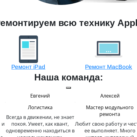
емонтируем всю технику App
Ремонт iPad
Ремонт MacBook
Наша команда:
Евгений
Алексей
Логистика
Мастер модульного
ремонта
Всегда в движении, не знает
 и
покоя. Умеет, как квант,
Любит свою работу и чес
одновременно находиться в
ее выполняет. Много