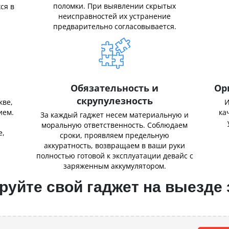
поломки. При выявлении скрытых
ся в
неисправностей их устранение
предварительно согласовывается.
Обязательность и
Ор
скрупулезность
кве,
И
ием.
ка
За каждый гаджет несем материальную и
,
моральную ответственность. Соблюдаем
е,
сроки, проявляем предельную
аккуратность, возвращаем в ваши руки
полностью готовой к эксплуатации девайс с
заряженным аккумулятором.
уйте свой гаджет на выезде 