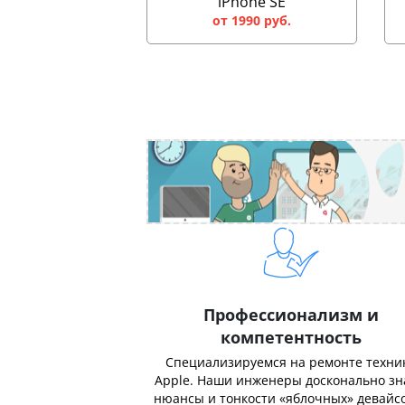
iPhone SE
от 1990 руб.
Профессионализм и
компетентность
Специализируемся на ремонте техни
Apple. Наши инженеры досконально з
нюансы и тонкости «яблочных» девайсо