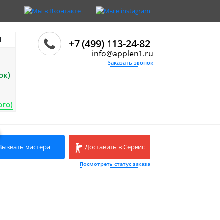
И
+7 (499) 113-24-82
info@applen1.ru
Заказать звонок
ок)
ого)
Вызвать мастера
Доставить в Сервис
Посмотреть статус заказа