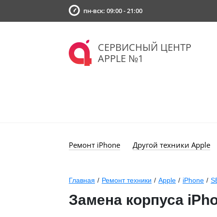
пн-вск: 09:00 - 21:00
СЕРВИСНЫЙ ЦЕНТР
APPLE №1
Ремонт iPhone
Другой техники Apple
Главная
/
Ремонт техники
/
Apple
/
iPhone
/
S
Замена корпуса iPh