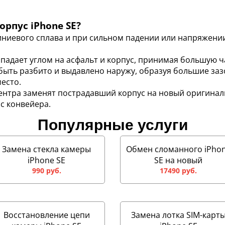
рпус iPhone SE?
ниевого сплава и при сильном падении или напряжении 
 падает углом на асфальт и корпус, принимая большую ч
быть разбито и выдавлено наружу, образуя большие заз
место.
ентра заменят пострадавший корпус на новый оригинал
 с конвейера.
Популярные услуги
Замена стекла камеры
Обмен сломанного iPho
iPhone SE
SE на новый
990 руб.
17490 руб.
Восстановление цепи
Замена лотка SIM-карт