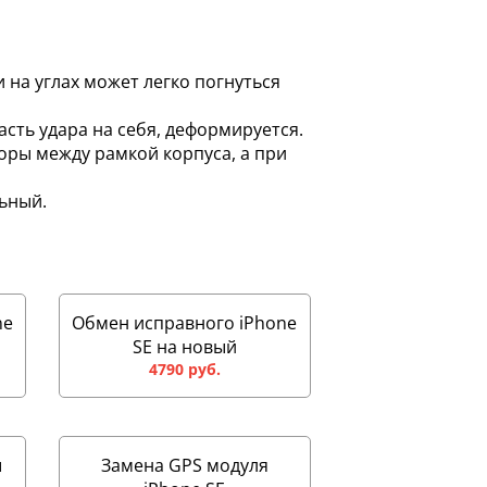
на углах может легко погнуться
асть удара на себя, деформируется.
оры между рамкой корпуса, а при
ьный.
ne
Обмен исправного iPhone
SE на новый
4790 руб.
ы
Замена GPS модуля