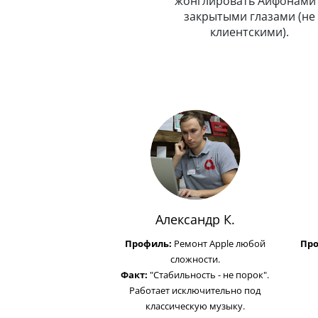
Любит путешествовать.
жонглировать Айфонами 
закрытыми глазами (не
клиентскими).
Александр К.
Профиль:
Ремонт Apple любой
Пр
сложности.
Факт:
"Стабильность - не порок".
Работает исключительно под
классическую музыку.