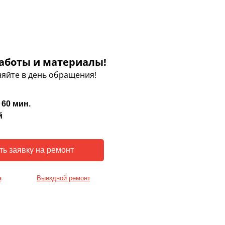
аботы и материалы!
яйте в день обращения!
 60 мин.
й
а
Выездной ремонт