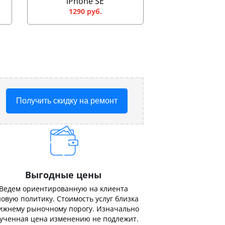
iPhone SE
1290 руб.
Получить скидку на ремонт
Выгодные цены
Ведем ориентированную на клиента
овую политику. Стоимость услуг близка
ижнему рыночному порогу. Изначально
ученная цена изменению не подлежит.