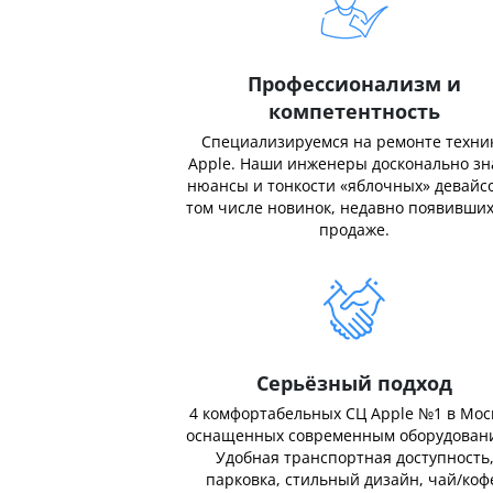
Профессионализм и
компетентность
Специализируемся на ремонте техни
Apple. Наши инженеры досконально з
нюансы и тонкости «яблочных» девайсо
том числе новинок, недавно появивших
продаже.
Серьёзный подход
4 комфортабельных СЦ Apple №1 в Мос
оснащенных современным оборудован
Удобная транспортная доступность
парковка, стильный дизайн, чай/коф