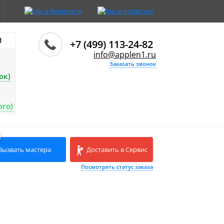
И
+7 (499) 113-24-82
info@applen1.ru
Заказать звонок
ок)
ого)
Вызвать мастера
Доставить в Сервис
Посмотреть статус заказа