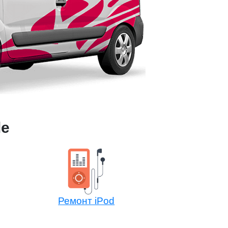
le
Ремонт iPod