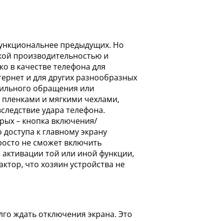
функциональнее предыдущих. Но
окой производительностью и
о в качестве телефона для
нтернет и для других разнообразных
вильного обращения или
 пленками и мягкими чехлами,
следствие удара телефона.
рых – кнопка включения/
доступа к главному экрану
росто не сможет включить
 активации той или иной функции,
ктор, что хозяин устройства не
го ждать отключения экрана. Это