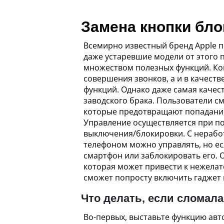
Замена кнопки бло
Всемирно известный бренд Apple 
даже устаревшие модели от этого
множеством полезных функций. Ком
совершения звонков, а и в качеств
функций. Однако даже самая качес
заводского брака. Пользователи 
которые предотвращают попадание
Управление осуществляется при по
выключения/блокировки. С нерабо
телефоном можно управлять, но ес
смартфон или заблокировать его. 
которая может привести к нежелат
сможет попросту включить гаджет
Что делать, если сломала
Во-первых, выставьте функцию авт