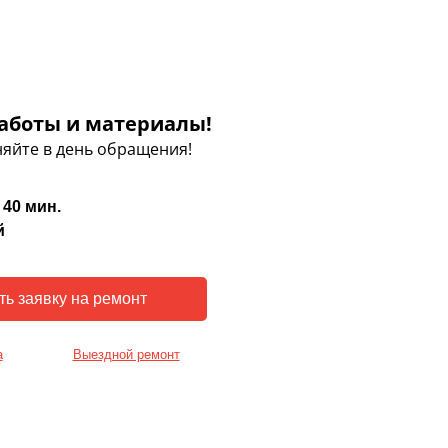
аботы и материалы!
яйте в день обращения!
 40 мин.
й
а
Выездной ремонт