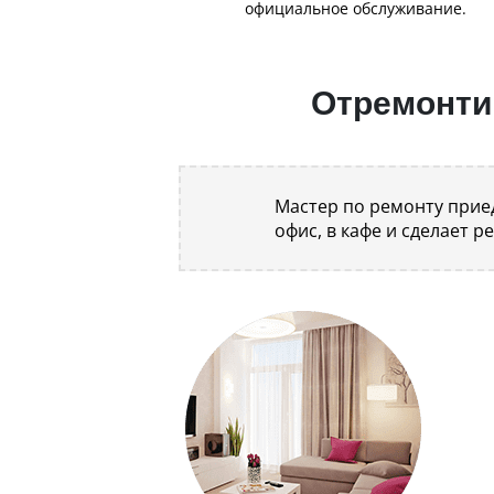
официальное обслуживание.
Отремонтир
Мастер по ремонту приед
офис, в кафе и сделает р