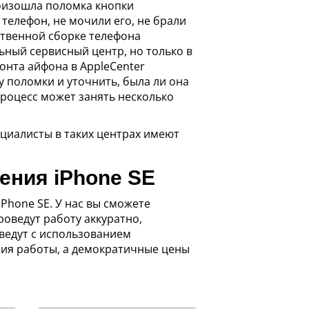
роизошла поломка кнопки
 телефон, не мочили его, не брали
ственной сборке телефона
ьный сервисный центр, но только в
онта айфона в AppleCenter
 поломки и уточнить, была ли она
процесс может занять несколько
циалисты в таких центрах имеют
ения iPhone SE
Phone SE. У нас вы сможете
оведут работу аккуратно,
зведут с использованием
ия работы, а демократичные цены