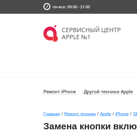
пн-вск: 09:00 - 21:00
СЕРВИСНЫЙ ЦЕНТР
APPLE №1
Ремонт iPhone
Другой техники Apple
Главная
/
Ремонт техники
/
Apple
/
iPhone
/
S
Замена кнопки вклю