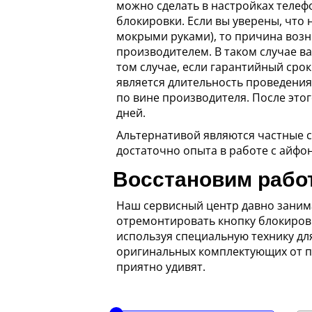
можно сделать в настройках телеф
блокировки. Если вы уверены, что 
мокрыми руками), то причина воз
производителем. В таком случае в
том случае, если гарантийный сро
является длительность проведения
по вине производителя. После это
дней.
Альтернативой являются частные с
достаточно опыта в работе с айфо
Восстановим работ
Наш сервисный центр давно занимае
отремонтировать кнопку блокировк
используя специальную технику дл
оригинальных комплектующих от п
приятно удивят.