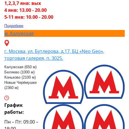
1,2,3,7 янв: вых
4 янв: 13.00 - 20.00
5-11 янв: 10.00 - 20.00
Подробнее
м.
Калужская
г. Москва, ул. Бутлерова, д.17, БЦ «Neo Geo»,
торговая галерея, п. 3025.
Калужская (650 м)
Беляево (1000 м)
Коньково (2100 м)
Новые Черёмушки
(2360 м)
График
работы:
Пн – Пт: 09.00 –
19.00