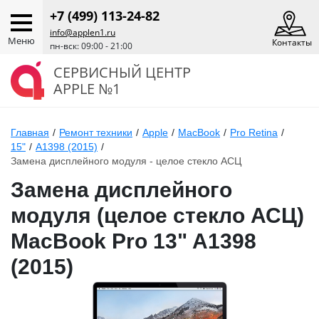
+7 (499) 113-24-82
info@applen1.ru
Меню
Контакты
пн-вск: 09:00 - 21:00
СЕРВИСНЫЙ ЦЕНТР
APPLE №1
Главная
/
Ремонт техники
/
Apple
/
MacBook
/
Pro Retina
/
15"
/
A1398 (2015)
/
Замена дисплейного модуля - целое стекло АСЦ
Замена дисплейного
модуля (целое стекло АСЦ)
MacBook Pro 13" A1398
(2015)