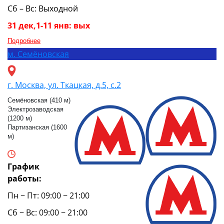
Сб – Вс: Выходной
31 дек,1-11 янв: вых
Подробнее
м.
Семёновская
г. Москва, ул. Ткацкая, д.5, с.2
Семёновская (410 м)
Электрозаводская
(1200 м)
Партизанская (1600
м)
График
работы:
Пн − Пт: 09:00 − 21:00
Сб − Вс: 09:00 − 21:00