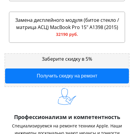
Замена дисплейного модуля (битое стекло /
матрица АСЦ) MacBook Pro 15" A1398 (2015)
32190 руб.
Заберите скидку в 5%
Получить скидку на ремонт
Профессионализм и компетентность
Специализируемся на ремонте техники Apple. Наши
инженеры досконально знают нюансы и тонкости