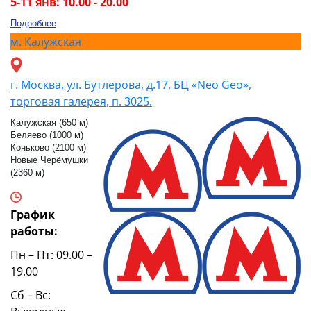
5-11 янв: 10.00 - 20.00
Подробнее
м.
Калужская
г. Москва, ул. Бутлерова, д.17, БЦ «Neo Geo»,
торговая галерея, п. 3025.
Калужская (650 м)
Беляево (1000 м)
Коньково (2100 м)
Новые Черёмушки
(2360 м)
График
работы:
Пн – Пт: 09.00 –
19.00
Сб – Вс: