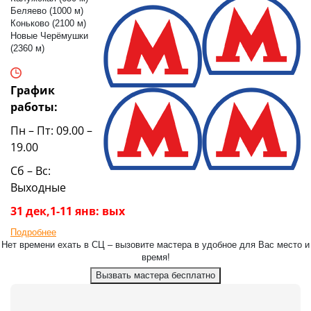
Беляево (1000 м)
Коньково (2100 м)
Новые Черёмушки
(2360 м)
График
работы:
Пн – Пт: 09.00 –
19.00
Сб – Вс:
Выходные
31 дек,1-11 янв: вых
Подробнее
Нет времени ехать в СЦ – вызовите мастера в удобное для Вас место и
время!
Вызвать мастера бесплатно