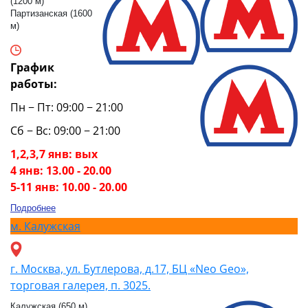
(1200 м)
Партизанская (1600
м)
График
работы:
Пн − Пт: 09:00 − 21:00
Сб − Вс: 09:00 − 21:00
1,2,3,7 янв: вых
4 янв: 13.00 - 20.00
5-11 янв: 10.00 - 20.00
Подробнее
м.
Калужская
г. Москва, ул. Бутлерова, д.17, БЦ «Neo Geo»,
торговая галерея, п. 3025.
Калужская (650 м)