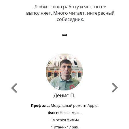
я. Умеет,
Любит свою работу и честно ее
иться в
выполняет. Много читает, интересный
собеседник.
Денис П.
Профиль:
Модульный ремонт Apple.
Факт:
Не ест мясо.
Смотрел фильм
"Титаник" 7 раз.