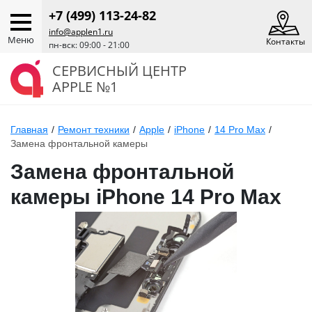
+7 (499) 113-24-82
info@applen1.ru
Меню
Контакты
пн-вск: 09:00 - 21:00
СЕРВИСНЫЙ ЦЕНТР
APPLE №1
Главная
/
Ремонт техники
/
Apple
/
iPhone
/
14 Pro Max
/
Замена фронтальной камеры
Замена фронтальной
камеры iPhone 14 Pro Max