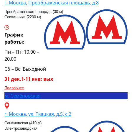
г. Москва, Преображенская площадь, д.8
Преображенская площадь (30 м)
Сокольники (2200 м)
График
работы:
Пн – Пт: 10.00 –
20.00
Сб – Вс: Выходной
31 дек,1-11 янв: вых
Подробнее
м.
Семёновская
г. Москва, ул. Ткацкая, д.5, с.2
Семёновская (410 м)
Электрозаводская