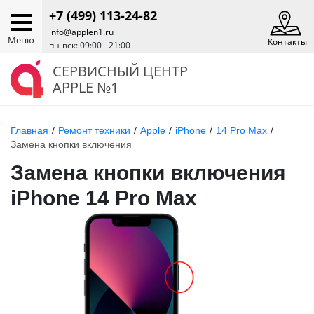
+7 (499) 113-24-82
info@applen1.ru
Меню
Контакты
пн-вск: 09:00 - 21:00
СЕРВИСНЫЙ ЦЕНТР
APPLE №1
Главная
/
Ремонт техники
/
Apple
/
iPhone
/
14 Pro Max
/
Замена кнопки включения
Замена кнопки включения
iPhone 14 Pro Max