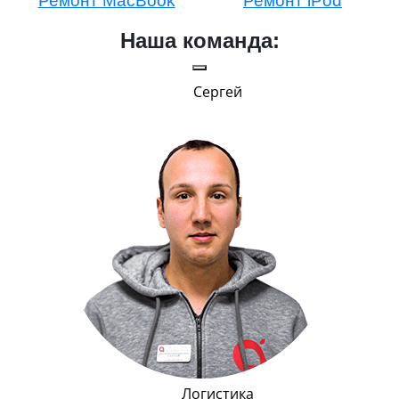
Ремонт MacBook
Ремонт iPod
Наша команда:
Сергей
и Эппл
Логистика