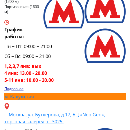
(1200 м)
Партизанская (1600
м)
График
работы:
Пн − Пт: 09:00 − 21:00
Сб − Вс: 09:00 − 21:00
1,2,3,7 янв: вых
4 янв: 13.00 - 20.00
5-11 янв: 10.00 - 20.00
Подробнее
м.
Калужская
г. Москва, ул. Бутлерова, д.17, БЦ «Neo Geo»,
торговая галерея, п. 3025.