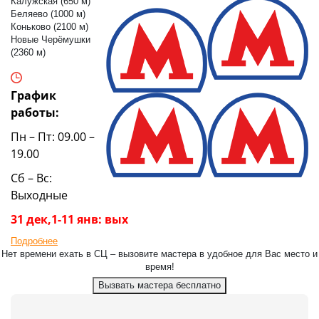
Калужская (650 м)
Беляево (1000 м)
Коньково (2100 м)
Новые Черёмушки
(2360 м)
График
работы:
Пн – Пт: 09.00 –
19.00
Сб – Вс:
Выходные
31 дек,1-11 янв: вых
Подробнее
Нет времени ехать в СЦ – вызовите мастера в удобное для Вас место и
время!
Вызвать мастера бесплатно