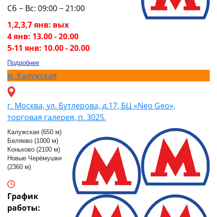
Сб − Вс: 09:00 − 21:00
1,2,3,7 янв: вых
4 янв: 13.00 - 20.00
5-11 янв: 10.00 - 20.00
Подробнее
м.
Калужская
г. Москва, ул. Бутлерова, д.17, БЦ «Neo Geo»,
торговая галерея, п. 3025.
Калужская (650 м)
Беляево (1000 м)
Коньково (2100 м)
Новые Черёмушки
(2360 м)
График
работы: