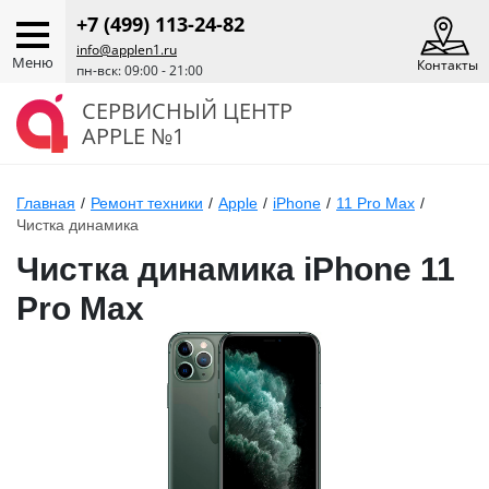
+7 (499) 113-24-82
info@applen1.ru
Меню
Контакты
пн-вск: 09:00 - 21:00
СЕРВИСНЫЙ ЦЕНТР
APPLE №1
Главная
/
Ремонт техники
/
Apple
/
iPhone
/
11 Pro Max
/
Чистка динамика
Чистка динамика iPhone 11
Pro Max