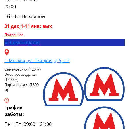
20.00
Сб – Вс: Выходной
31 дек,1-11 янв: вых
Подробнее
м.
Семёновская
г. Москва, ул. Ткацкая, д.5, с.2
Семёновская (410 м)
Электрозаводская
(1200 м)
Партизанская (1600
м)
График
работы:
Пн − Пт: 09:00 − 21:00