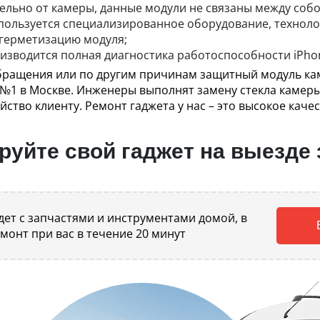
ельно от камеры, данные модули не связаны между собо
ользуется специализированное оборудование, техноло
 герметизацию модуля;
изводится полная диагностика работоспособности iPhon
 обращения или по другим причинам защитный модуль к
 №1 в Москве. Инженеры выполнят замену стекла камеры 
тво клиенту. Ремонт гаджета у нас – это высокое качес
уйте свой гаджет на выезде 
ет с запчастями и инструментами домой, в
емонт при вас в течение 20 минут