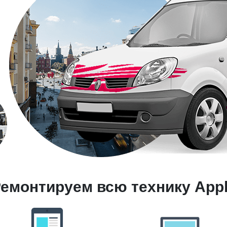
емонтируем всю технику App