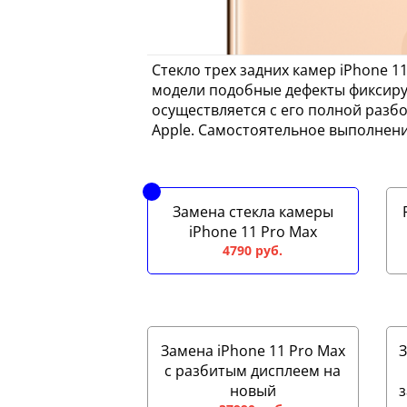
Стекло трех задних камер iPhone 1
модели подобные дефекты фиксирую
осуществляется с его полной разб
Apple. Самостоятельное выполнени
Замена стекла камеры
iPhone 11 Pro Max
4790 руб.
Замена iPhone 11 Pro Max
З
с разбитым дисплеем на
новый
з