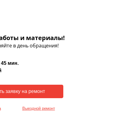
аботы и материалы!
яйте в день обращения!
 45 мин.
й
а
Выездной ремонт