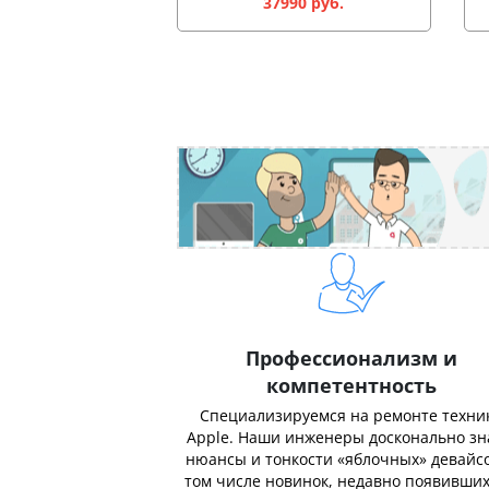
37990 руб.
Профессионализм и
компетентность
Специализируемся на ремонте техни
Apple. Наши инженеры досконально з
нюансы и тонкости «яблочных» девайсо
том числе новинок, недавно появивших