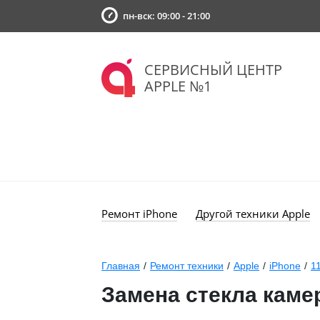
пн-вск: 09:00 - 21:00
СЕРВИСНЫЙ ЦЕНТР
APPLE №1
Ремонт iPhone
Другой техники Apple
Главная
/
Ремонт техники
/
Apple
/
iPhone
/
1
Замена стекла каме