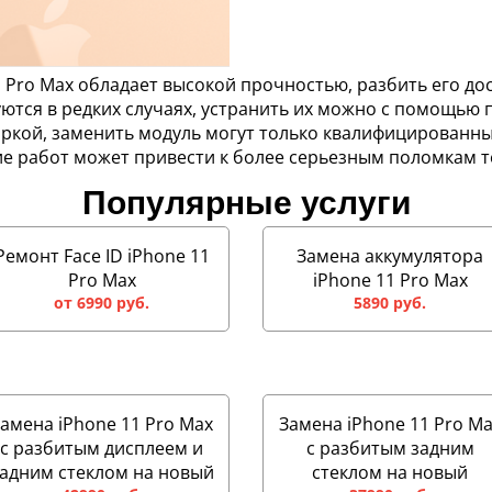
1 Pro Max обладает высокой прочностью, разбить его д
тся в редких случаях, устранить их можно с помощью 
оркой, заменить модуль могут только квалифицированн
е работ может привести к более серьезным поломкам т
Популярные услуги
Ремонт Face ID iPhone 11
Замена аккумулятора
Pro Max
iPhone 11 Pro Max
от 6990 руб.
5890 руб.
амена iPhone 11 Pro Max
Замена iPhone 11 Pro M
с разбитым дисплеем и
с разбитым задним
адним стеклом на новый
стеклом на новый