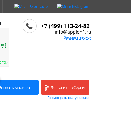
И
+7 (499) 113-24-82
info@applen1.ru
Заказать звонок
ок)
ого)
Вызвать мастера
Доставить в Сервис
Посмотреть статус заказа