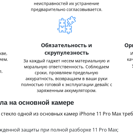
неисправностей их устранение
предварительно согласовывается.
Обязательность и
Ор
скрупулезность
кве,
И
ием.
ка
За каждый гаджет несем материальную и
,
моральную ответственность. Соблюдаем
е,
сроки, проявляем предельную
аккуратность, возвращаем в ваши руки
полностью готовой к эксплуатации девайс с
заряженным аккумулятором.
ла на основной камере
 стекло одной из основных камер iPhone 11 Pro Max тре
ежденной защиты при полной разборке 11 Pro Max;