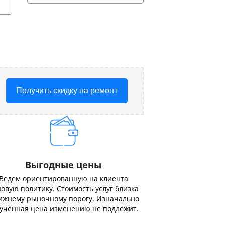
Получить скидку на ремонт
Выгодные цены
Ведем ориентированную на клиента
овую политику. Стоимость услуг близка
ижнему рыночному порогу. Изначально
ученная цена изменению не подлежит.