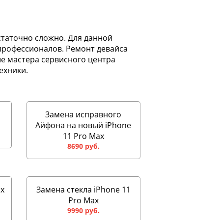
остаточно сложно. Для данной
профессионалов. Ремонт девайса
ые мастера сервисного центра
ехники.
Замена исправного
Айфона на новый iPhone
11 Pro Max
8690 руб.
ax
Замена стекла iPhone 11
Pro Max
9990 руб.