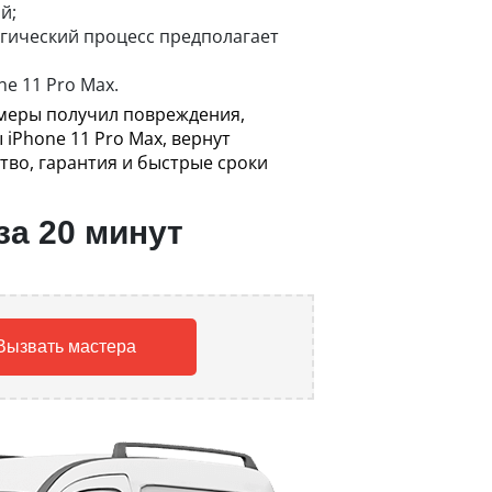
й;
гический процесс предполагает
e 11 Pro Max.
амеры получил повреждения,
iPhone 11 Pro Max, вернут
тво, гарантия и быстрые сроки
за 20 минут
Вызвать мастера