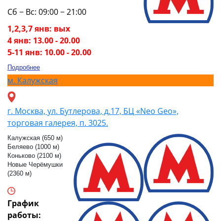
Сб − Вс: 09:00 − 21:00
1,2,3,7 янв: вых
4 янв: 13.00 - 20.00
5-11 янв: 10.00 - 20.00
Подробнее
м.
Калужская
г. Москва, ул. Бутлерова, д.17, БЦ «Neo Geo»,
торговая галерея, п. 3025.
Калужская (650 м)
Беляево (1000 м)
Коньково (2100 м)
Новые Черёмушки
(2360 м)
График
работы: