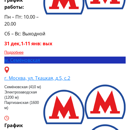
График
работы:
Пн – Пт: 10.00 –
20.00
Сб – Вс: Выходной
31 дек,1-11 янв: вых
Подробнее
м.
Семёновская
г. Москва, ул. Ткацкая, д.5, с.2
Семёновская (410 м)
Электрозаводская
(1200 м)
Партизанская (1600
м)
График