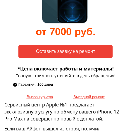
от 7000 руб.
*Цена включает работы и материалы!
Точную стоимость уточняйте в день обращения!
Гарантия: 100 дней
Вызов курьера
Выездной ремонт
Сервисный центр Apple №1 предлагает
эксклюзивную услугу по обмену вашего iPhone 12
Pro Max на совершенно новый с доплатой.
Если ваш Айфон вышел из строя, получил