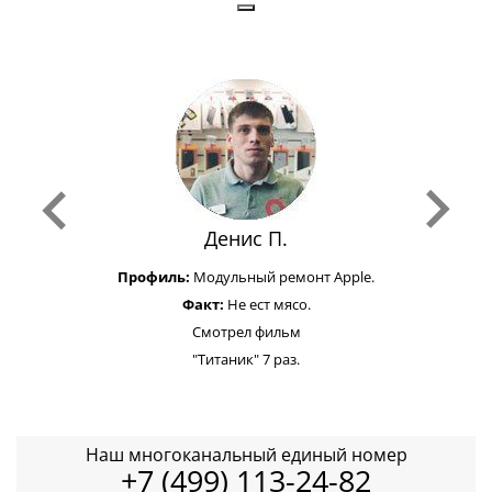
Денис П.
Профиль:
Модульный ремонт Apple.
Факт:
Не ест мясо.
Смотрел фильм
"Титаник" 7 раз.
Наш многоканальный единый номер
+7 (499) 113-24-82