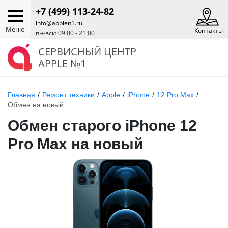
+7 (499) 113-24-82
info@applen1.ru
Меню
Контакты
пн-вск: 09:00 - 21:00
СЕРВИСНЫЙ ЦЕНТР
APPLE №1
Главная
/
Ремонт техники
/
Apple
/
iPhone
/
12 Pro Max
/
Обмен на новый
Обмен старого iPhone 12
Pro Max на новый