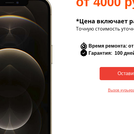
от 4000 р
*Цена включает р
Точную стоимость уточн
Время ремонта: от
Гарантия: 100 дне
Вызов курьер