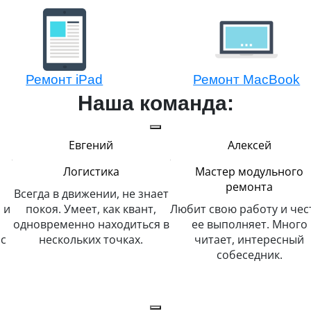
Ремонт iPad
Ремонт MacBook
Наша команда:
Евгений
Алексей
Логистика
Мастер модульного
ремонта
Всегда в движении, не знает
 и
покоя. Умеет, как квант,
Любит свою работу и чес
одновременно находиться в
ее выполняет. Много
с
нескольких точках.
читает, интересный
собеседник.