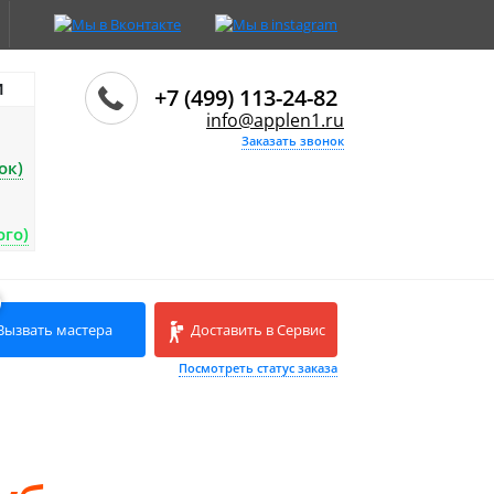
И
+7 (499) 113-24-82
info@applen1.ru
Заказать звонок
ок)
ого)
Вызвать мастера
Доставить в Сервис
Посмотреть статус заказа