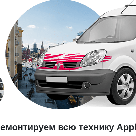
емонтируем всю технику App