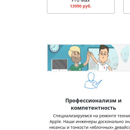
Pro Max
13990 руб.
Профессионализм и
компетентность
Специализируемся на ремонте техни
Apple. Наши инженеры досконально з
нюансы и тонкости «яблочных» девайсо