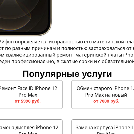
Айфон определяется исправностью его материнской пла
т по разным причинам и полностью застраховаться от 
ом квалифицированный ремонт материнской платы iPhon
еден профессионально, в сжатые сроки и с обязательной
Популярные услуги
Ремонт Face ID iPhone 12
Обмен старого iPhone 1
Pro Max
Pro Max на новый
от 5990 руб.
от 7000 руб.
амена дисплея iPhone 12
Замена корпуса iPhone 