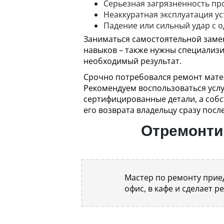
Серьезная загрязненность про
Неаккуратная эксплуатация у
Падение или сильный удар с
Заниматься самостоятельной замено
навыков – также нужны специализ
необходимый результат.
Срочно потребовался ремонт мате
Рекомендуем воспользоваться услу
сертифицированные детали, а собс
его возврата владельцу сразу пос
Отремонтир
Мастер по ремонту приед
офис, в кафе и сделает р