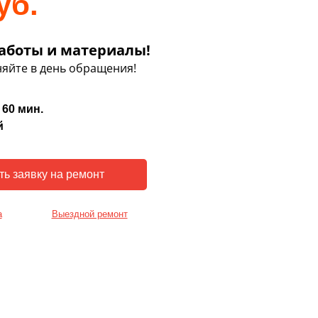
уб.
аботы и материалы!
яйте в день обращения!
 60 мин.
й
а
Выездной ремонт