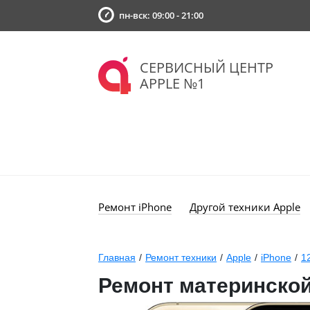
пн-вск: 09:00 - 21:00
СЕРВИСНЫЙ ЦЕНТР
APPLE №1
Ремонт iPhone
Другой техники Apple
Главная
/
Ремонт техники
/
Apple
/
iPhone
/
1
Ремонт материнской