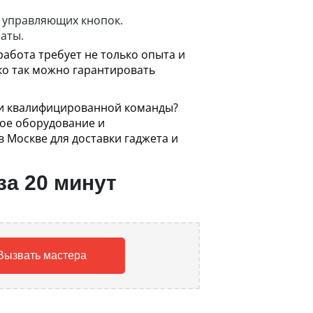
и управляющих кнопок.
аты.
работа требует не только опыта и
ко так можно гарантировать
щи квалифицированной команды?
ное оборудование и
 Москве для доставки гаджета и
за 20 минут
Вызвать мастера