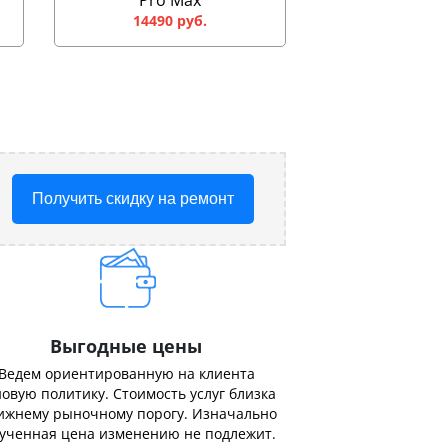
Pro Max
14490 руб.
Получить скидку на ремонт
Выгодные цены
Ведем ориентированную на клиента
овую политику. Стоимость услуг близка
ижнему рыночному порогу. Изначально
ученная цена изменению не подлежит.