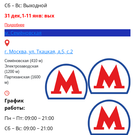
Сб – Вс: Выходной
31 дек,1-11 янв: вых
Подробнее
м.
Семёновская
г. Москва, ул. Ткацкая, д.5, с.2
Семёновская (410 м)
Электрозаводская
(1200 м)
Партизанская (1600
м)
График
работы:
Пн − Пт: 09:00 − 21:00
Сб − Вс: 09:00 − 21:00