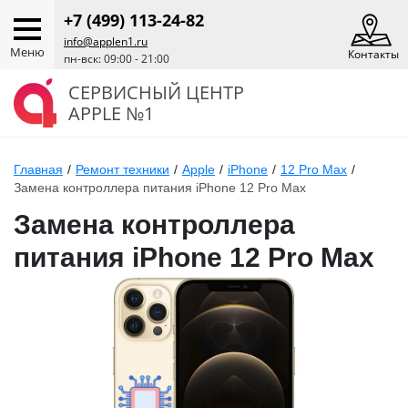
+7 (499) 113-24-82
info@applen1.ru
Меню
Контакты
пн-вск: 09:00 - 21:00
СЕРВИСНЫЙ ЦЕНТР
APPLE №1
Главная
/
Ремонт техники
/
Apple
/
iPhone
/
12 Pro Max
/
Замена контроллера питания iPhone 12 Pro Max
Замена контроллера
питания iPhone 12 Pro Max