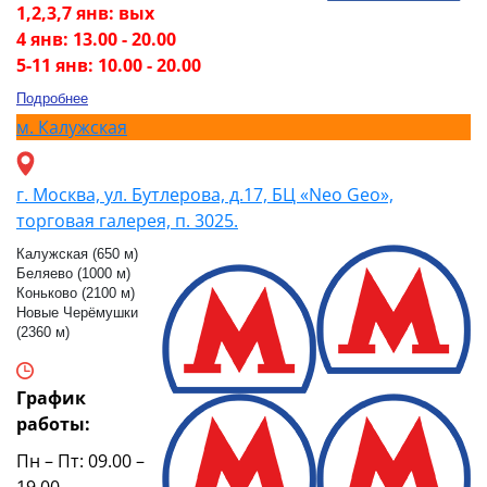
1,2,3,7 янв: вых
4 янв: 13.00 - 20.00
5-11 янв: 10.00 - 20.00
Подробнее
м.
Калужская
г. Москва, ул. Бутлерова, д.17, БЦ «Neo Geo»,
торговая галерея, п. 3025.
Калужская (650 м)
Беляево (1000 м)
Коньково (2100 м)
Новые Черёмушки
(2360 м)
График
работы:
Пн – Пт: 09.00 –
19.00