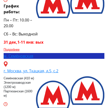
График
работы:
Пн – Пт: 10.00 –
20.00
Сб – Вс: Выходной
31 дек,1-11 янв: вых
Подробнее
м.
Семёновская
г. Москва, ул. Ткацкая, д.5, с.2
Семёновская (410 м)
Электрозаводская
(1200 м)
Партизанская (1600
м)