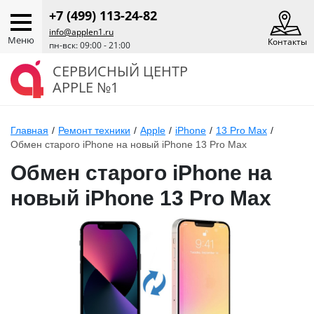
+7 (499) 113-24-82
info@applen1.ru
Меню
Контакты
пн-вск: 09:00 - 21:00
СЕРВИСНЫЙ ЦЕНТР
APPLE №1
Главная
/
Ремонт техники
/
Apple
/
iPhone
/
13 Pro Max
/
Обмен старого iPhone на новый iPhone 13 Pro Max
Обмен старого iPhone на
новый iPhone 13 Pro Max