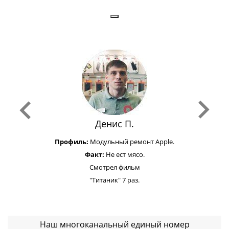
Денис П.
Профиль:
Модульный ремонт Apple.
Факт:
Не ест мясо.
Смотрел фильм
"Титаник" 7 раз.
Наш многоканальный единый номер