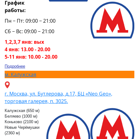
График
работы:
Пн − Пт: 09:00 − 21:00
Сб − Вс: 09:00 − 21:00
1,2,3,7 янв: вых
4 янв: 13.00 - 20.00
5-11 янв: 10.00 - 20.00
Подробнее
м.
Калужская
г. Москва, ул. Бутлерова, д.17, БЦ «Neo Geo»,
торговая галерея, п. 3025.
Калужская (650 м)
Беляево (1000 м)
Коньково (2100 м)
Новые Черёмушки
(2360 м)