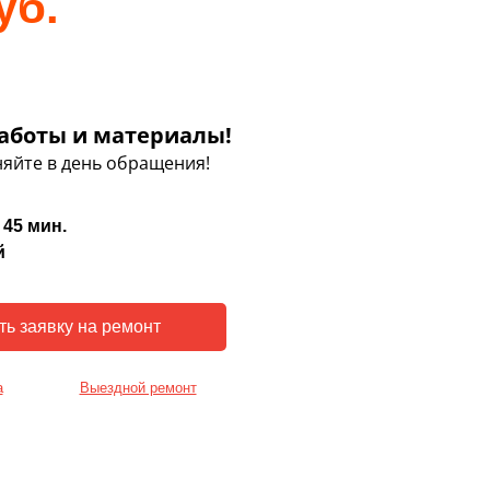
уб.
аботы и материалы!
яйте в день обращения!
 45 мин.
й
а
Выездной ремонт