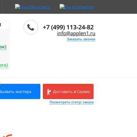
И
+7 (499) 113-24-82
info@applen1.ru
Заказать звонок
ок)
ого)
Вызвать мастера
Доставить в Сервис
Посмотреть статус заказа