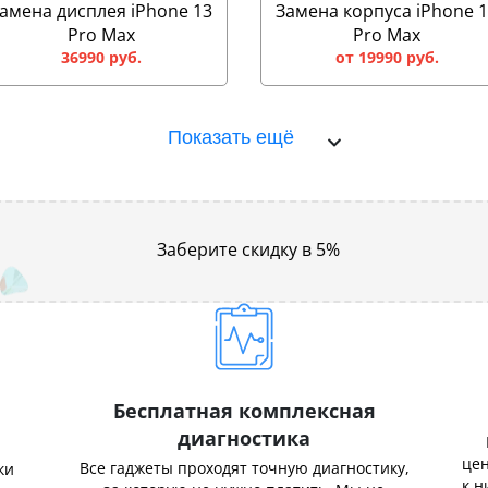
амена дисплея iPhone 13
Замена корпуса iPhone 
Pro Max
Pro Max
36990 руб.
от 19990 руб.
Показать ещё
Заберите скидку в 5%
Бесплатная комплексная
диагностика
цен
Все гаджеты проходят точную диагностику,
ки
к н