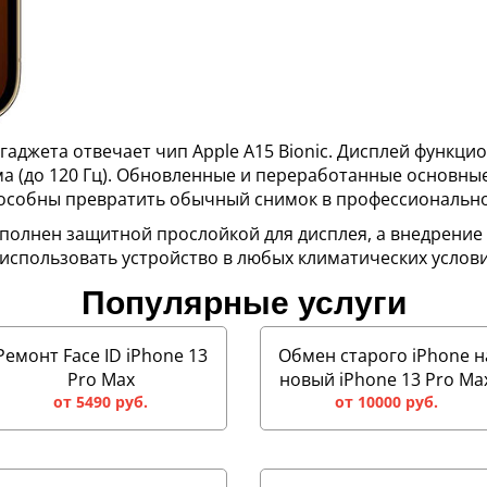
гаджета отвечает чип Apple A15 Bionic. Дисплей функци
йма (до 120 Гц). Обновленные и переработанные основн
особны превратить обычный снимок в профессионально
полнен защитной прослойкой для дисплея, а внедрение
 использовать устройство в любых климатических услови
Популярные услуги
Ремонт Face ID iPhone 13
Обмен старого iPhone н
Pro Max
новый iPhone 13 Pro Ma
от 5490 руб.
от 10000 руб.