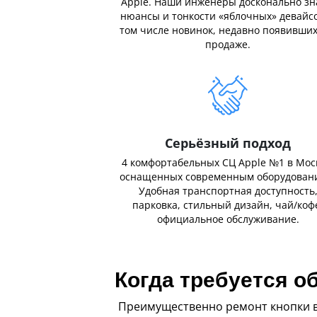
Apple. Наши инженеры досконально з
нюансы и тонкости «яблочных» девайсо
том числе новинок, недавно появивших
продаже.
Серьёзный подход
4 комфортабельных СЦ Apple №1 в Мос
оснащенных современным оборудован
Удобная транспортная доступность
парковка, стильный дизайн, чай/коф
официальное обслуживание.
Когда требуется 
Преимущественно ремонт кнопки в