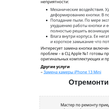
неприятности:
Механические воздействия. У
деформированию кнопки. В по
Попадание пыли. По мере эксп
ухудшению работы кнопки и ее
полностью решить возникшую
Влага внутри корпуса. Ее нег
и короткое замыкание что по
Интересует замена кнопки включен
проблем – в СЦ Apple №1 готовы п
оригинальных комплектующих и пр
Другие услуги
–
Замена камеры iPhone 13 Mini
Отремонтир
Мастер по ремонту приед