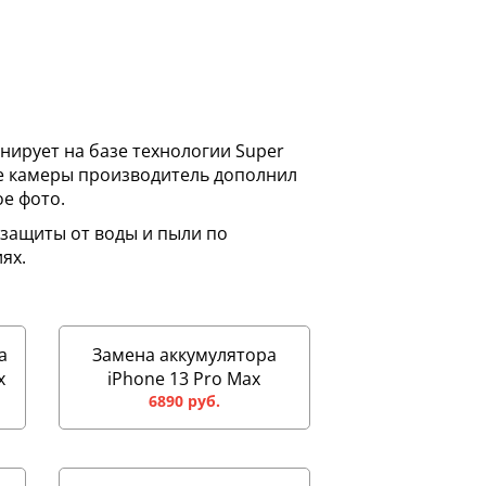
онирует на базе технологии Super
ые камеры производитель дополнил
е фото.
 защиты от воды и пыли по
ях.
а
Замена аккумулятора
x
iPhone 13 Pro Max
6890 руб.