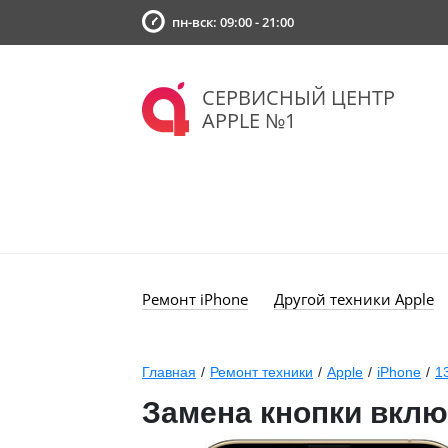
пн-вск: 09:00 - 21:00
СЕРВИСНЫЙ ЦЕНТР
APPLE №1
Ремонт iPhone
Другой техники Apple
Главная
/
Ремонт техники
/
Apple
/
iPhone
/
1
Замена кнопки вклю