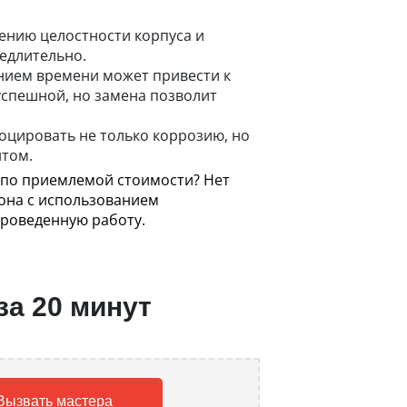
дению целостности корпуса и
едлительно.
ением времени может привести к
успешной, но замена позволит
оцировать не только коррозию, но
нтом.
и по приемлемой стоимости? Нет
она с использованием
роведенную работу.
за 20 минут
Вызвать мастера