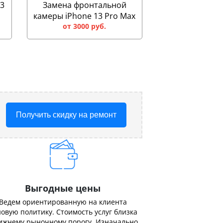
13
Замена фронтальной
камеры iPhone 13 Pro Max
от 3000 руб.
Получить скидку на ремонт
Выгодные цены
Ведем ориентированную на клиента
овую политику. Стоимость услуг близка
ижнему рыночному порогу. Изначально