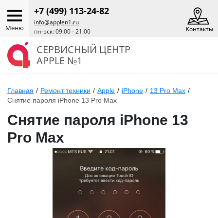
+7 (499) 113-24-82
info@applen1.ru
Меню
Контакты
пн-вск: 09:00 - 21:00
СЕРВИСНЫЙ ЦЕНТР
APPLE №1
Главная
/
Ремонт техники
/
Apple
/
iPhone
/
13 Pro Max
/
Снятие пароля iPhone 13 Pro Max
Снятие пароля iPhone 13
Pro Max