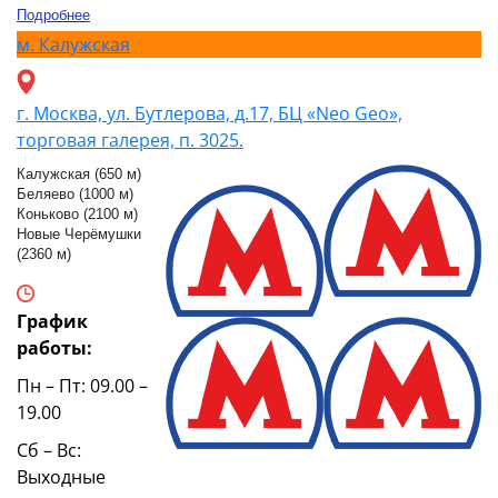
Подробнее
м.
Калужская
г. Москва, ул. Бутлерова, д.17, БЦ «Neo Geo»,
торговая галерея, п. 3025.
Калужская (650 м)
Беляево (1000 м)
Коньково (2100 м)
Новые Черёмушки
(2360 м)
График
работы:
Пн – Пт: 09.00 –
19.00
Сб – Вс:
Выходные