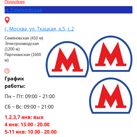
Подробнее
м.
Семёновская
г. Москва, ул. Ткацкая, д.5, с.2
Семёновская (410 м)
Электрозаводская
(1200 м)
Партизанская (1600
м)
График
работы:
Пн − Пт: 09:00 − 21:00
Сб − Вс: 09:00 − 21:00
1,2,3,7 янв: вых
4 янв: 13.00 - 20.00
5-11 янв: 10.00 - 20.00