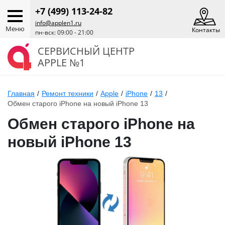
+7 (499) 113-24-82
info@applen1.ru
Меню
Контакты
пн-вск: 09:00 - 21:00
СЕРВИСНЫЙ ЦЕНТР
APPLE №1
Главная
/
Ремонт техники
/
Apple
/
iPhone
/
13
/
Обмен старого iPhone на новый iPhone 13
Обмен старого iPhone на
новый iPhone 13