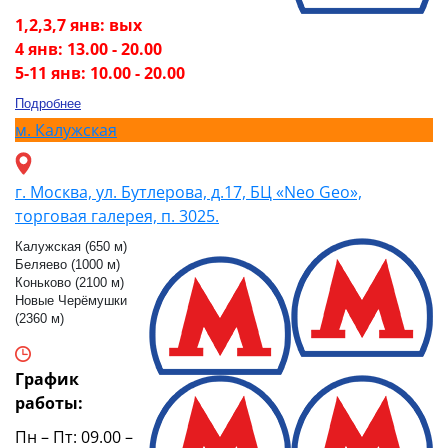
1,2,3,7 янв: вых
4 янв: 13.00 - 20.00
5-11 янв: 10.00 - 20.00
Подробнее
м.
Калужская
г. Москва, ул. Бутлерова, д.17, БЦ «Neo Geo»,
торговая галерея, п. 3025.
Калужская (650 м)
Беляево (1000 м)
Коньково (2100 м)
Новые Черёмушки
(2360 м)
График
работы:
Пн – Пт: 09.00 –