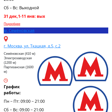
Сб – Вс: Выходной
31 дек,1-11 янв: вых
Подробнее
м.
Семёновская
г. Москва, ул. Ткацкая, д.5, с.2
Семёновская (410 м)
Электрозаводская
(1200 м)
Партизанская (1600
м)
График
работы:
Пн − Пт: 09:00 − 21:00
Сб − Вс: 09:00 − 21:00