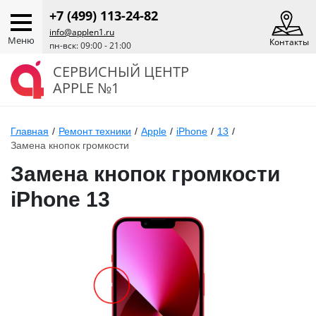
+7 (499) 113-24-82
info@applen1.ru
Меню
Контакты
пн-вск: 09:00 - 21:00
СЕРВИСНЫЙ ЦЕНТР
APPLE №1
Главная
/
Ремонт техники
/
Apple
/
iPhone
/
13
/
Замена кнопок громкости
Замена кнопок громкости
iPhone 13