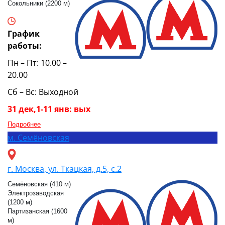
Сокольники (2200 м)
График
работы:
Пн – Пт: 10.00 –
20.00
Сб – Вс: Выходной
31 дек,1-11 янв: вых
Подробнее
м.
Семёновская
г. Москва, ул. Ткацкая, д.5, с.2
Семёновская (410 м)
Электрозаводская
(1200 м)
Партизанская (1600
м)