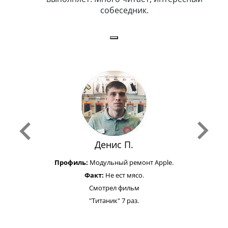
собеседник.
Денис П.
Профиль:
Модульный ремонт Apple.
Факт:
Не ест мясо.
Смотрел фильм
"Титаник" 7 раз.