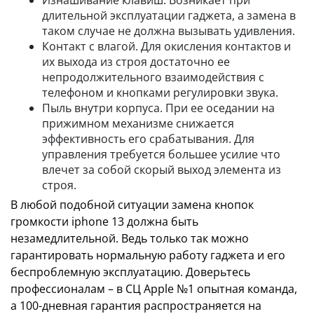
Изнашивание клавиш. Возникает при
длительной эксплуатации гаджета, а замена в
таком случае не должна вызывать удивления.
Контакт с влагой. Для окисления контактов и
их выхода из строя достаточно ее
непродолжительного взаимодействия с
телефоном и кнопками регулировки звука.
Пыль внутри корпуса. При ее оседании на
прижимном механизме снижается
эффективность его срабатывания. Для
управления требуется большее усилие что
влечет за собой скорый выход элемента из
строя.
В любой подобной ситуации замена кнопок
громкости iphone 13 должна быть
незамедлительной. Ведь только так можно
гарантировать нормальную работу гаджета и его
беспроблемную эксплуатацию. Доверьтесь
профессионалам – в СЦ Apple №1 опытная команда,
а 100-дневная гарантия распространяется на