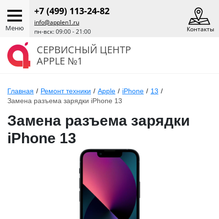
+7 (499) 113-24-82
info@applen1.ru
Меню
Контакты
пн-вск: 09:00 - 21:00
СЕРВИСНЫЙ ЦЕНТР
APPLE №1
Главная
/
Ремонт техники
/
Apple
/
iPhone
/
13
/
Замена разъема зарядки iPhone 13
Замена разъема зарядки
iPhone 13