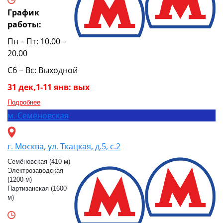
График
работы:
Пн – Пт: 10.00 –
20.00
Сб – Вс: Выходной
31 дек,1-11 янв: вых
Подробнее
м.
Семёновская
г. Москва, ул. Ткацкая, д.5, с.2
Семёновская (410 м)
Электрозаводская
(1200 м)
Партизанская (1600
м)