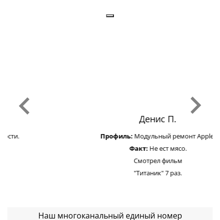
Денис П.
Профиль:
Модульный ремонт Apple.
Факт:
Не ест мясо.
Смотрел фильм
"Титаник" 7 раз.
Наш многоканальный единый номер