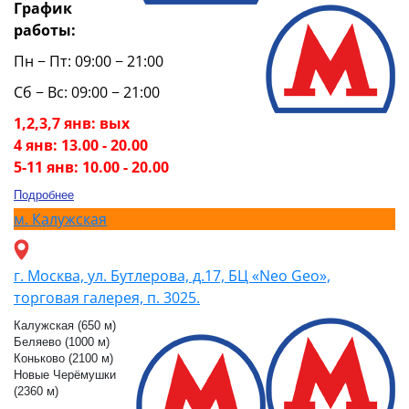
График
работы:
Пн − Пт: 09:00 − 21:00
Сб − Вс: 09:00 − 21:00
1,2,3,7 янв: вых
4 янв: 13.00 - 20.00
5-11 янв: 10.00 - 20.00
Подробнее
м.
Калужская
г. Москва, ул. Бутлерова, д.17, БЦ «Neo Geo»,
торговая галерея, п. 3025.
Калужская (650 м)
Беляево (1000 м)
Коньково (2100 м)
Новые Черёмушки
(2360 м)