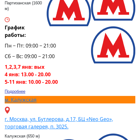
Партизанская (1600
м)
График
работы:
Пн − Пт: 09:00 − 21:00
Сб − Вс: 09:00 − 21:00
1,2,3,7 янв: вых
4 янв: 13.00 - 20.00
5-11 янв: 10.00 - 20.00
Подробнее
м.
Калужская
г. Москва, ул. Бутлерова, д.17, БЦ «Neo Geo»,
торговая галерея, п. 3025.
Калужская (650 м)