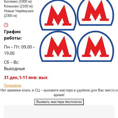
Беляево (1000 м)
Коньково (2100 м)
Новые Черёмушки
(2360 м)
График
работы:
Пн – Пт: 09.00 –
19.00
Сб – Вс:
Выходные
31 дек,1-11 янв: вых
Подробнее
Нет времени ехать в СЦ – вызовите мастера в удобное для Вас место и
время!
Вызвать мастера бесплатно