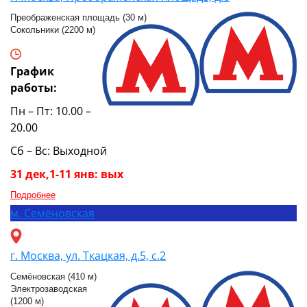
Преображенская площадь (30 м)
Сокольники (2200 м)
График
работы:
Пн – Пт: 10.00 –
20.00
Сб – Вс: Выходной
31 дек,1-11 янв: вых
Подробнее
м.
Семёновская
г. Москва, ул. Ткацкая, д.5, с.2
Семёновская (410 м)
Электрозаводская
(1200 м)