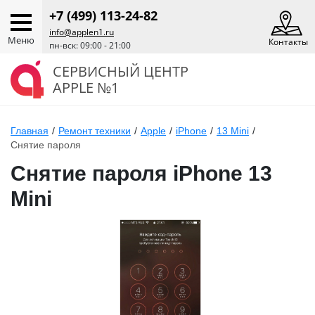
+7 (499) 113-24-82
info@applen1.ru
Меню
Контакты
пн-вск: 09:00 - 21:00
СЕРВИСНЫЙ ЦЕНТР
APPLE №1
Главная
/
Ремонт техники
/
Apple
/
iPhone
/
13 Mini
/
Снятие пароля
Снятие пароля iPhone 13
Mini