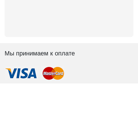
Мы принимаем к оплате
Мы в соц.сетях
© 2011-2026. AppleN1 –
сервисный центр Apple
,
официальное обслуживание, качественный ремонт.