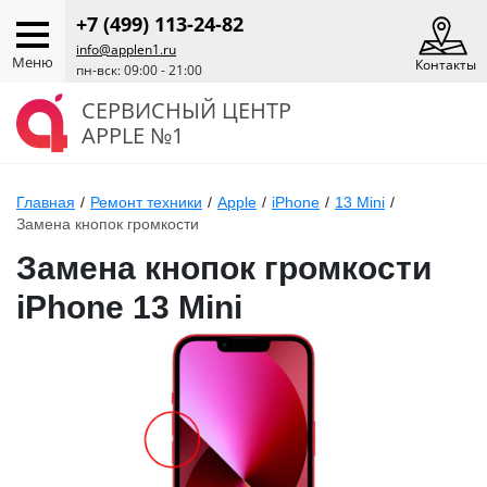
+7 (499) 113-24-82
info@applen1.ru
Меню
Контакты
пн-вск: 09:00 - 21:00
СЕРВИСНЫЙ ЦЕНТР
APPLE №1
Главная
/
Ремонт техники
/
Apple
/
iPhone
/
13 Mini
/
Замена кнопок громкости
Замена кнопок громкости
iPhone 13 Mini