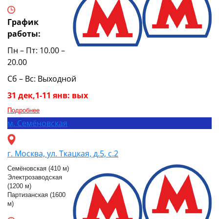
График
работы:
Пн – Пт: 10.00 –
20.00
Сб – Вс: Выходной
31 дек,1-11 янв: вых
Подробнее
м.
Семёновская
г. Москва, ул. Ткацкая, д.5, с.2
Семёновская (410 м)
Электрозаводская
(1200 м)
Партизанская (1600
м)