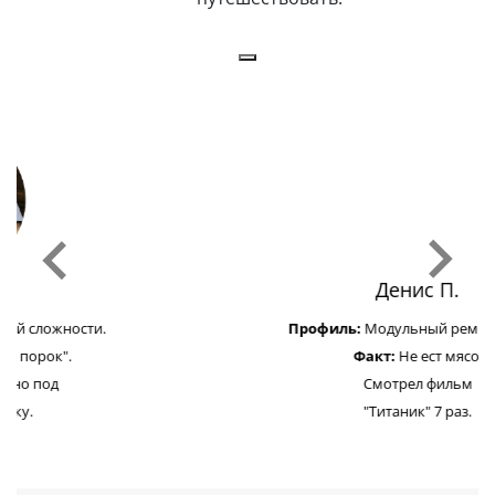
Денис П.
Профиль:
Модульный ремонт Apple.
Факт:
Не ест мясо.
Смотрел фильм
"Титаник" 7 раз.