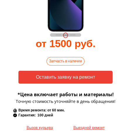
от 1500 руб.
Запчасть в наличии
*Цена включает работы и материалы!
Точную стоимость уточняйте в день обращения!
Время ремонта: от 60 мин.
Гарантия: 100 дней
Вызов курьера
Выездной ремонт