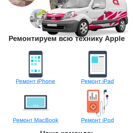
Ремонтируем всю технику Apple
Ремонт iPhone
Ремонт iPad
Ремонт MacBook
Ремонт iPod