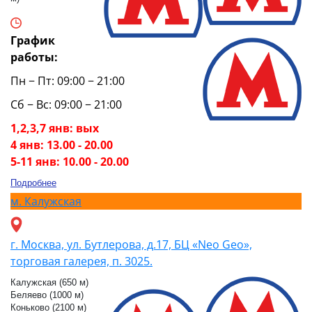
График
работы:
Пн − Пт: 09:00 − 21:00
Сб − Вс: 09:00 − 21:00
1,2,3,7 янв: вых
4 янв: 13.00 - 20.00
5-11 янв: 10.00 - 20.00
Подробнее
м.
Калужская
г. Москва, ул. Бутлерова, д.17, БЦ «Neo Geo»,
торговая галерея, п. 3025.
Калужская (650 м)
Беляево (1000 м)
Коньково (2100 м)