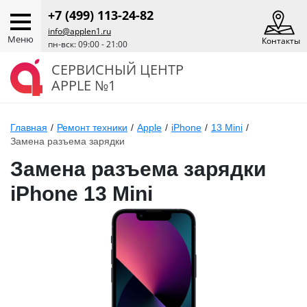
+7 (499) 113-24-82
info@applen1.ru
Меню
Контакты
пн-вск: 09:00 - 21:00
СЕРВИСНЫЙ ЦЕНТР
APPLE №1
Главная
/
Ремонт техники
/
Apple
/
iPhone
/
13 Mini
/
Замена разъема зарядки
Замена разъема зарядки
iPhone 13 Mini