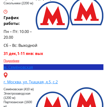
Сокольники (2200 м)
График
работы:
Пн – Пт: 10.00 –
20.00
Сб – Вс: Выходной
31 дек,1-11 янв: вых
Подробнее
м.
Семёновская
г. Москва, ул. Ткацкая, д.5, с.2
Семёновская (410 м)
Электрозаводская
(1200 м)
Партизанская (1600
м)