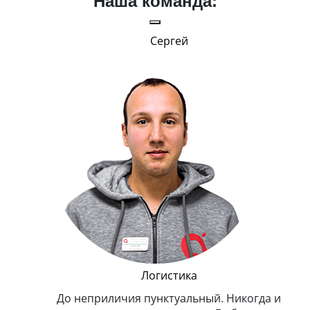
Наша команда:
Сергей
и Эппл
Логистика
тельный.
До неприличия пунктуальный. Никогда и
Оче