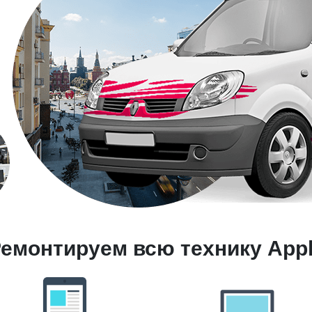
емонтируем всю технику App