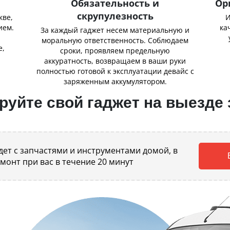
Обязательность и
Ор
скрупулезность
кве,
И
ием.
ка
За каждый гаджет несем материальную и
,
моральную ответственность. Соблюдаем
е,
сроки, проявляем предельную
аккуратность, возвращаем в ваши руки
полностью готовой к эксплуатации девайс с
заряженным аккумулятором.
уйте свой гаджет на выезде 
ет с запчастями и инструментами домой, в
емонт при вас в течение 20 минут