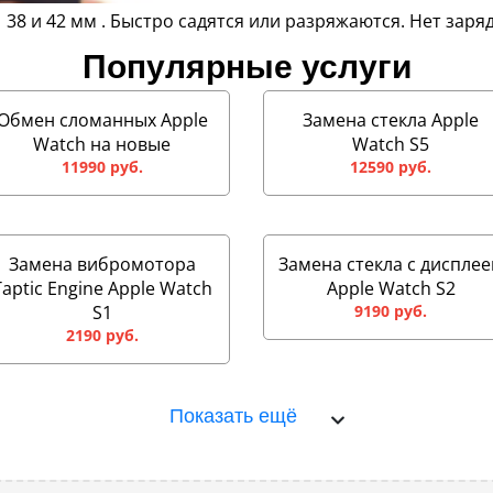
1 38 и 42 мм . Быстро садятся или разряжаются. Нет зар
Популярные услуги
Обмен сломанных Apple
Замена стекла Apple
Watch на новые
Watch S5
11990 руб.
12590 руб.
Замена вибромотора
Замена стекла с диспле
Taptic Engine Apple Watch
Apple Watch S2
S1
9190 руб.
2190 руб.
Показать ещё