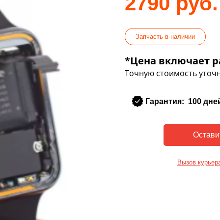
2790 руб.
Запчасть в наличии
*Цена включает р
Точную стоимость уточн
Гарантия: 100 дне
Вызов курьер