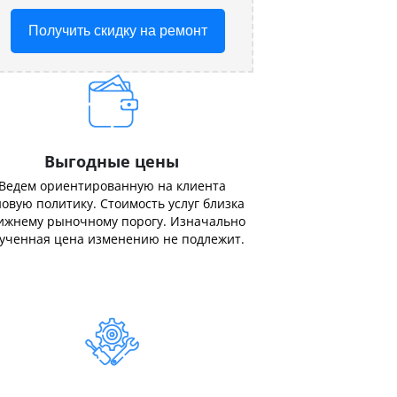
Получить скидку на ремонт
Выгодные цены
Ведем ориентированную на клиента
овую политику. Стоимость услуг близка
ижнему рыночному порогу. Изначально
ученная цена изменению не подлежит.