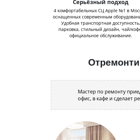
Серьёзный подход
4 комфортабельных СЦ Apple №1 в Мос
оснащенных современным оборудован
Удобная транспортная доступность
парковка, стильный дизайн, чай/коф
официальное обслуживание.
Отремонтир
Мастер по ремонту приед
офис, в кафе и сделает р