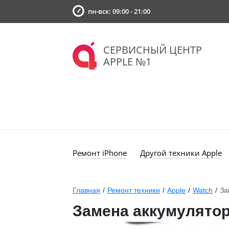
пн-вск: 09:00 - 21:00
СЕРВИСНЫЙ ЦЕНТР
APPLE №1
Ремонт iPhone
Другой техники Apple
Главная
/
Ремонт техники
/
Apple
/
Watch
/
За
Замена аккумулятор