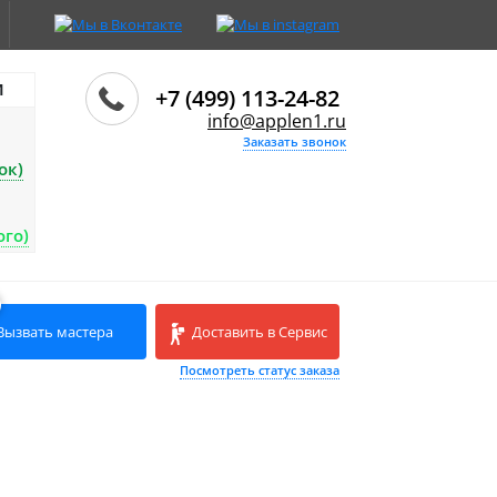
И
+7 (499) 113-24-82
info@applen1.ru
Заказать звонок
ок)
ого)
Вызвать мастера
Доставить в Сервис
Посмотреть статус заказа