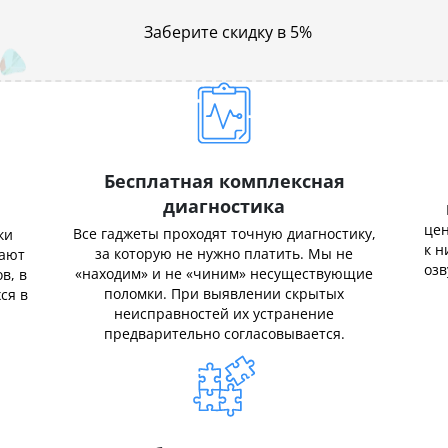
Заберите скидку в 5%
Бесплатная комплексная
диагностика
цен
Все гаджеты проходят точную диагностику,
ки
к н
за которую не нужно платить. Мы не
нают
озв
«находим» и не «чиним» несуществующие
в, в
поломки. При выявлении скрытых
ся в
неисправностей их устранение
предварительно согласовывается.