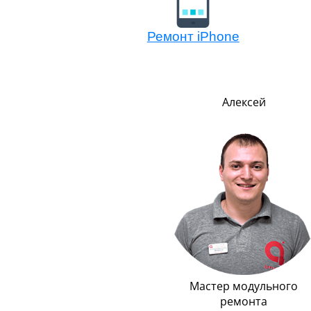
Ремонт iPhone
Евгений
Алексей
Логистика
Мастер модульного
ремонта
Всегда в движении, не знает