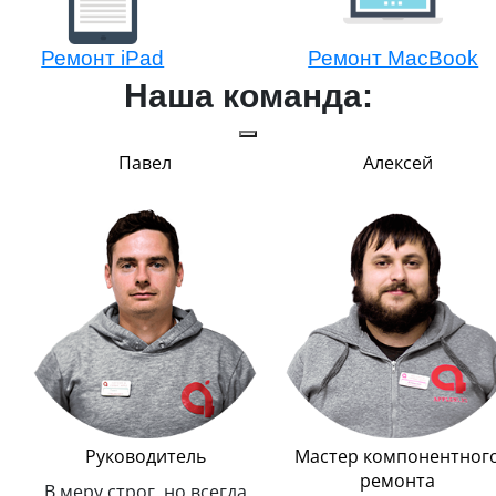
Ремонт iPad
Ремонт MacBook
Наша команда:
Павел
Алексей
Руководитель
Мастер компонентног
ремонта
В меру строг, но всегда