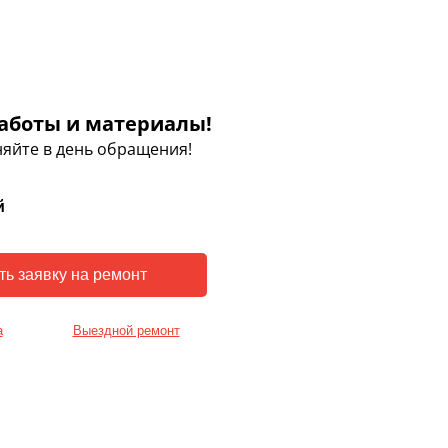
аботы и материалы!
яйте в день обращения!
й
а
Выездной ремонт