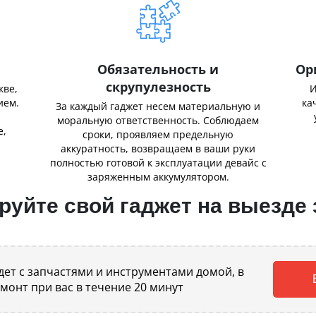
Обязательность и
Ор
скрупулезность
кве,
И
ием.
ка
За каждый гаджет несем материальную и
,
моральную ответственность. Соблюдаем
е,
сроки, проявляем предельную
аккуратность, возвращаем в ваши руки
полностью готовой к эксплуатации девайс с
заряженным аккумулятором.
уйте свой гаджет на выезде 
ет с запчастями и инструментами домой, в
емонт при вас в течение 20 минут