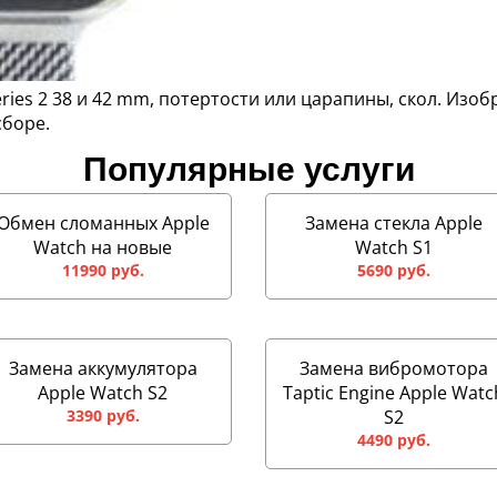
eries 2 38 и 42 mm, потертости или царапины, скол. Изо
сборе.
Популярные услуги
Обмен сломанных Apple
Замена стекла Apple
Watch на новые
Watch S1
11990 руб.
5690 руб.
Замена аккумулятора
Замена вибромотора
Apple Watch S2
Taptic Engine Apple Watc
3390 руб.
S2
4490 руб.