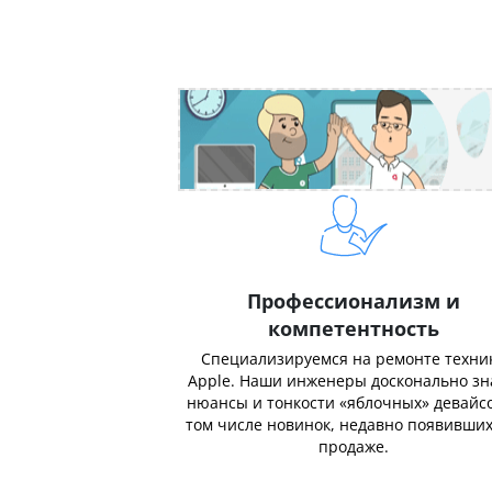
Профессионализм и
компетентность
Специализируемся на ремонте техни
Apple. Наши инженеры досконально з
нюансы и тонкости «яблочных» девайсо
том числе новинок, недавно появивших
продаже.