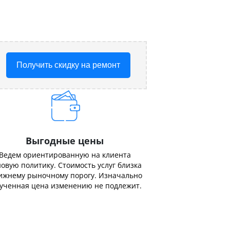
Получить скидку на ремонт
Выгодные цены
Ведем ориентированную на клиента
овую политику. Стоимость услуг близка
ижнему рыночному порогу. Изначально
ученная цена изменению не подлежит.