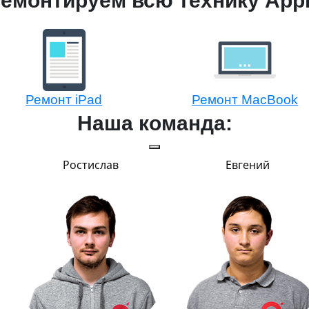
емонтируем всю технику App
Ремонт iPad
Ремонт MacBook
Наша команда:
Ростислав
Евгений