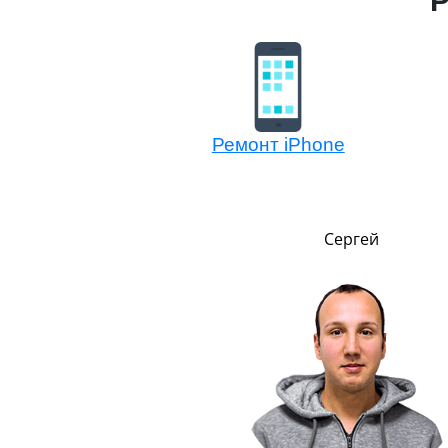
Р
Ремонт iPhone
Никита
Сергей
,
т