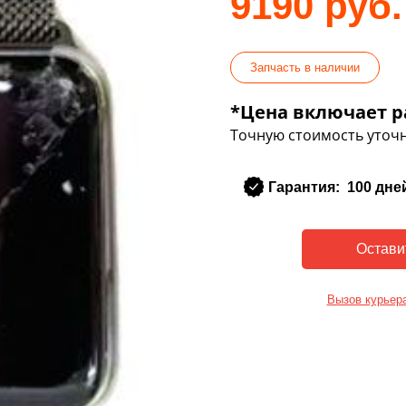
9190 руб.
Запчасть в наличии
*Цена включает р
Точную стоимость уточн
Гарантия: 100 дне
Вызов курьер