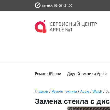
пн-вск: 09:00 - 21:00
СЕРВИСНЫЙ ЦЕНТР
APPLE №1
Ремонт iPhone
Другой техники Apple
Главная
/
Ремонт техники
/
Apple
/
Watch
/
За
Замена стекла с ди