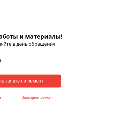
аботы и материалы!
яйте в день обращения!
й
а
Выездной ремонт