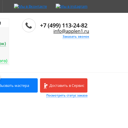
И
+7 (499) 113-24-82
info@applen1.ru
Заказать звонок
ок)
ого)
Вызвать мастера
Доставить в Сервис
Посмотреть статус заказа