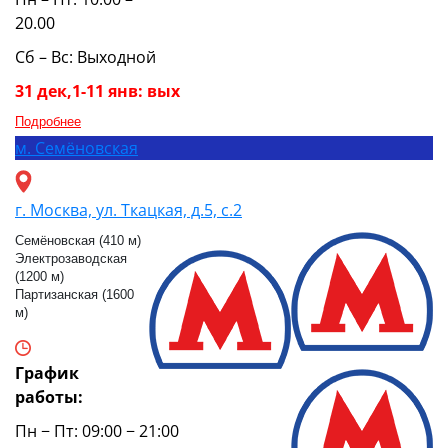
20.00
Сб – Вс: Выходной
31 дек,1-11 янв: вых
Подробнее
м.
Семёновская
г. Москва, ул. Ткацкая, д.5, с.2
Семёновская (410 м)
Электрозаводская
(1200 м)
Партизанская (1600
м)
График
работы:
Пн − Пт: 09:00 − 21:00