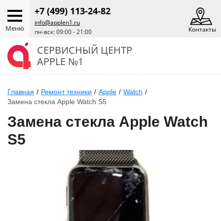
+7 (499) 113-24-82
info@applen1.ru
Меню
Контакты
пн-вск: 09:00 - 21:00
СЕРВИСНЫЙ ЦЕНТР
APPLE №1
Главная
/
Ремонт техники
/
Apple
/
Watch
/
Замена стекла Apple Watch S5
Замена стекла Apple Watch
S5