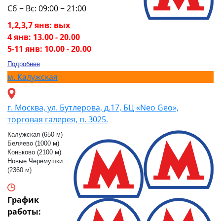
Сб − Вс: 09:00 − 21:00
1,2,3,7 янв: вых
4 янв: 13.00 - 20.00
5-11 янв: 10.00 - 20.00
Подробнее
м.
Калужская
г. Москва, ул. Бутлерова, д.17, БЦ «Neo Geo»,
торговая галерея, п. 3025.
Калужская (650 м)
Беляево (1000 м)
Коньково (2100 м)
Новые Черёмушки
(2360 м)
График
работы: