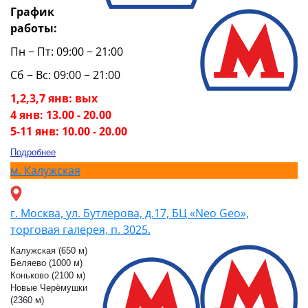
График
работы:
Пн − Пт: 09:00 − 21:00
Сб − Вс: 09:00 − 21:00
1,2,3,7 янв: вых
4 янв: 13.00 - 20.00
5-11 янв: 10.00 - 20.00
Подробнее
м.
Калужская
г. Москва, ул. Бутлерова, д.17, БЦ «Neo Geo»,
торговая галерея, п. 3025.
Калужская (650 м)
Беляево (1000 м)
Коньково (2100 м)
Новые Черёмушки
(2360 м)