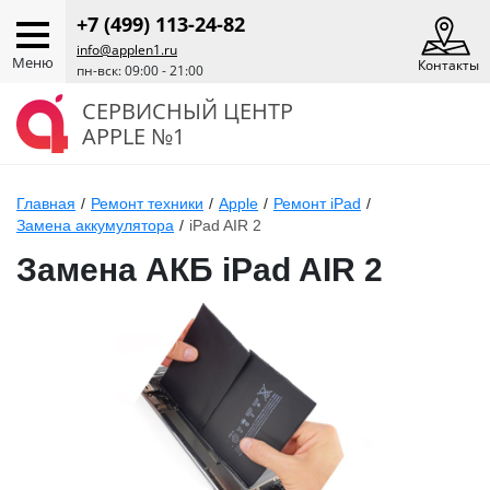
+7 (499) 113-24-82
info@applen1.ru
Меню
Контакты
пн-вск: 09:00 - 21:00
СЕРВИСНЫЙ ЦЕНТР
APPLE №1
Главная
/
Ремонт техники
/
Apple
/
Ремонт iPad
/
Замена аккумулятора
/
iPad AIR 2
Замена АКБ iPad AIR 2