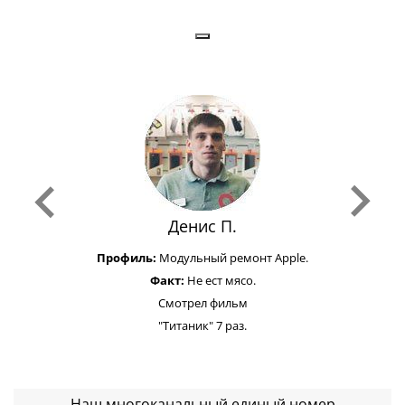
Денис П.
Профиль:
Модульный ремонт Apple.
Факт:
Не ест мясо.
Смотрел фильм
"Титаник" 7 раз.
Наш многоканальный единый номер