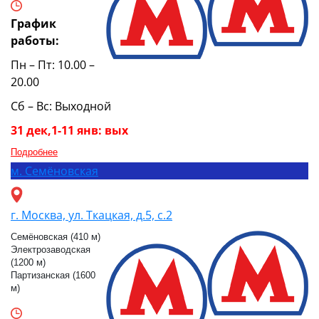
График
работы:
Пн – Пт: 10.00 –
20.00
Сб – Вс: Выходной
31 дек,1-11 янв: вых
Подробнее
м.
Семёновская
г. Москва, ул. Ткацкая, д.5, с.2
Семёновская (410 м)
Электрозаводская
(1200 м)
Партизанская (1600
м)