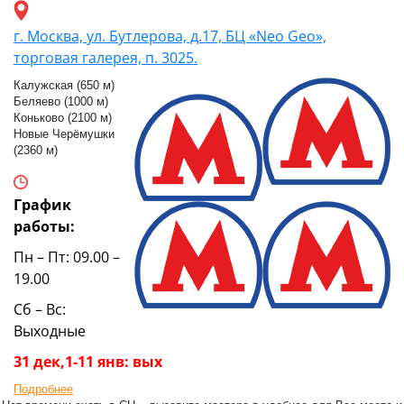
г. Москва, ул. Бутлерова, д.17, БЦ «Neo Geo»,
торговая галерея, п. 3025.
Калужская (650 м)
Беляево (1000 м)
Коньково (2100 м)
Новые Черёмушки
(2360 м)
График
работы:
Пн – Пт: 09.00 –
19.00
Сб – Вс:
Выходные
31 дек,1-11 янв: вых
Подробнее