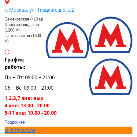
г. Москва, ул. Ткацкая, д.5, с.2
Семёновская (410 м)
Электрозаводская
(1200 м)
Партизанская (1600
м)
График
работы:
Пн − Пт: 09:00 − 21:00
Сб − Вс: 09:00 − 21:00
1,2,3,7 янв: вых
4 янв: 13.00 - 20.00
5-11 янв: 10.00 - 20.00
Подробнее
м.
Калужская