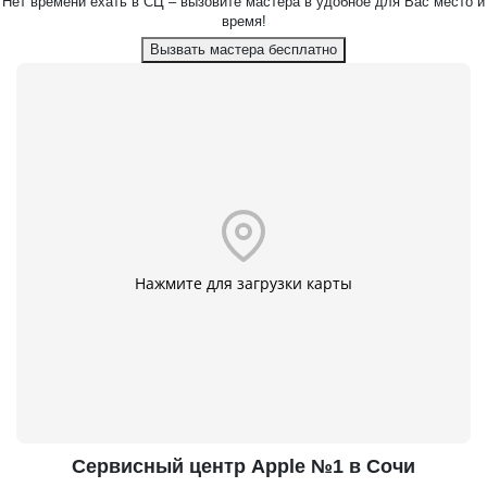
Нет времени ехать в СЦ – вызовите мастера в удобное для Вас место и
время!
Вызвать мастера бесплатно
Нажмите для загрузки карты
Сервисный центр Apple №1 в Сочи