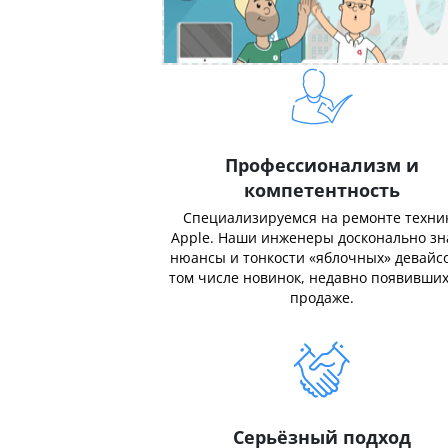
Профессионализм и
компетентность
Специализируемся на ремонте техни
Apple. Наши инженеры досконально з
нюансы и тонкости «яблочных» девайсо
том числе новинок, недавно появивших
продаже.
Серьёзный подход