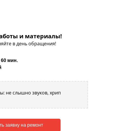
аботы и материалы!
яйте в день обращения!
 60 мин.
й
: не слышно звуков, хрип