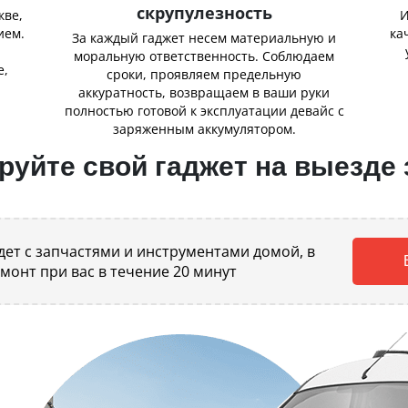
скрупулезность
кве,
И
ием.
ка
За каждый гаджет несем материальную и
,
моральную ответственность. Соблюдаем
е,
сроки, проявляем предельную
аккуратность, возвращаем в ваши руки
полностью готовой к эксплуатации девайс с
заряженным аккумулятором.
уйте свой гаджет на выезде 
ет с запчастями и инструментами домой, в
емонт при вас в течение 20 минут