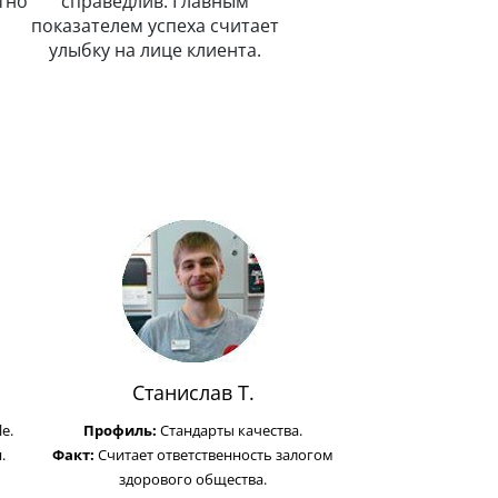
тно
справедлив. Главным
показателем успеха считает
улыбку на лице клиента.
Станислав Т.
e.
Профиль:
Стандарты качества.
.
Факт:
Считает ответственность залогом
здорового общества.