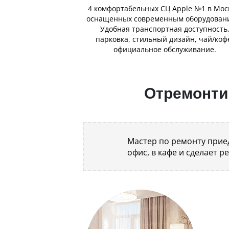
4 комфортабельных СЦ Apple №1 в Мос
оснащенных современным оборудован
Удобная транспортная доступность
парковка, стильный дизайн, чай/коф
официальное обслуживание.
Отремонтир
Мастер по ремонту приед
офис, в кафе и сделает р