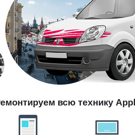
емонтируем всю технику App