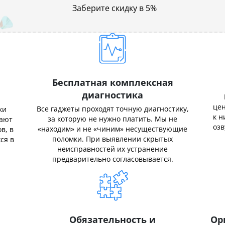
Заберите скидку в 5%
Бесплатная комплексная
диагностика
цен
Все гаджеты проходят точную диагностику,
ки
к н
за которую не нужно платить. Мы не
нают
озв
«находим» и не «чиним» несуществующие
в, в
поломки. При выявлении скрытых
ся в
неисправностей их устранение
предварительно согласовывается.
Обязательность и
Ор