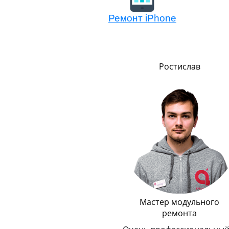
Ремонт iPhone
Сергей
Ростислав
о
Логистика
Мастер модульного
ремонта
До неприличия