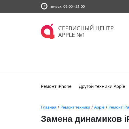
пн-вск: 09:00 - 21:00
СЕРВИСНЫЙ ЦЕНТР
APPLE №1
Ремонт iPhone
Другой техники Apple
Главная
/
Ремонт техники
/
Apple
/
Ремонт iP
Замена динамиков iP