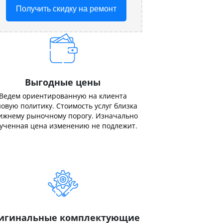
Получить скидку на ремонт
Выгодные цены
Ведем ориентированную на клиента
овую политику. Стоимость услуг близка
ижнему рыночному порогу. Изначально
ученная цена изменению не подлежит.
игинальные комплектующие