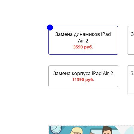
Замена динамиков iPad
З
Air 2
3590 руб.
Замена корпуса iPad Air 2
З
11390 руб.