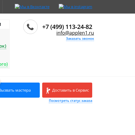
И
+7 (499) 113-24-82
info@applen1.ru
Заказать звонок
ок)
ого)
Вызвать мастера
Доставить в Сервис
Посмотреть статус заказа