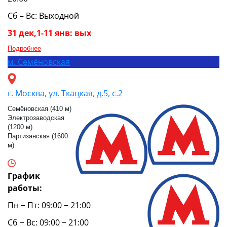
Сб – Вс: Выходной
31 дек,1-11 янв: вых
Подробнее
м.
Семёновская
г. Москва, ул. Ткацкая, д.5, с.2
Семёновская (410 м)
Электрозаводская
(1200 м)
Партизанская (1600
м)
График
работы:
Пн − Пт: 09:00 − 21:00
Сб − Вс: 09:00 − 21:00