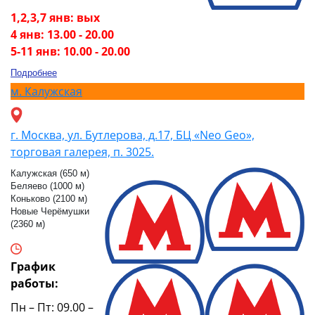
1,2,3,7 янв: вых
4 янв: 13.00 - 20.00
5-11 янв: 10.00 - 20.00
Подробнее
м.
Калужская
г. Москва, ул. Бутлерова, д.17, БЦ «Neo Geo»,
торговая галерея, п. 3025.
Калужская (650 м)
Беляево (1000 м)
Коньково (2100 м)
Новые Черёмушки
(2360 м)
График
работы:
Пн – Пт: 09.00 –