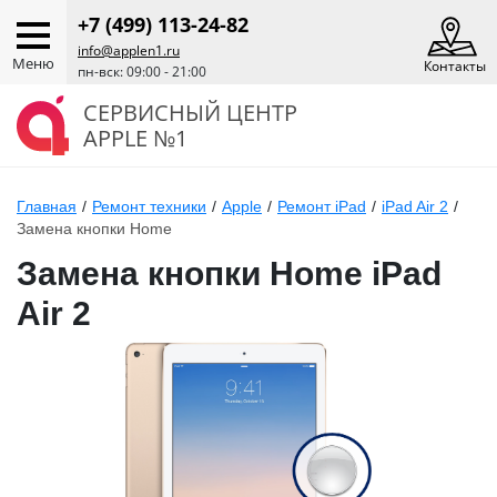
+7 (499) 113-24-82
info@applen1.ru
Меню
Контакты
пн-вск: 09:00 - 21:00
СЕРВИСНЫЙ ЦЕНТР
APPLE №1
Главная
/
Ремонт техники
/
Apple
/
Ремонт iPad
/
iPad Air 2
/
Замена кнопки Home
Замена кнопки Home iPad
Air 2