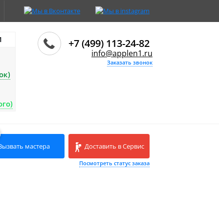
И
+7 (499) 113-24-82
info@applen1.ru
Заказать звонок
ок)
ого)
Вызвать мастера
Доставить в Сервис
Посмотреть статус заказа