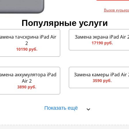
Вызов курьер
Популярные услуги
амена тачскрина iPad Air
Замена экрана iPad Air 
2
17190 руб.
10190 руб.
амена аккумулятора iPad
Замена камеры iPad Air 
Air 2
3590 руб.
3890 руб.
Показать ещё