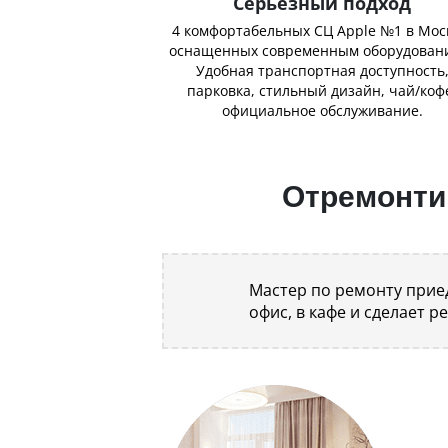
Серьёзный подход
4 комфортабельных СЦ Apple №1 в Мос
оснащенных современным оборудован
Удобная транспортная доступность
парковка, стильный дизайн, чай/коф
официальное обслуживание.
Отремонтир
Мастер по ремонту приед
офис, в кафе и сделает р