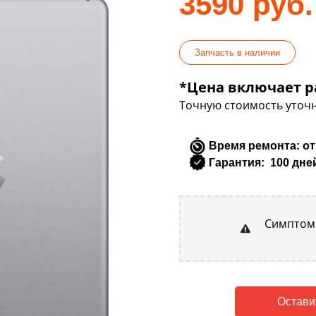
3590 руб.
Запчасть в наличии
*Цена включает р
Точную стоимость уточн
Время ремонта: от
Гарантия: 100 дне
Симптомы