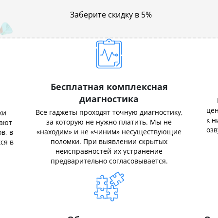
Заберите скидку в 5%
Бесплатная комплексная
диагностика
цен
Все гаджеты проходят точную диагностику,
ки
к н
за которую не нужно платить. Мы не
нают
озв
«находим» и не «чиним» несуществующие
в, в
поломки. При выявлении скрытых
ся в
неисправностей их устранение
предварительно согласовывается.