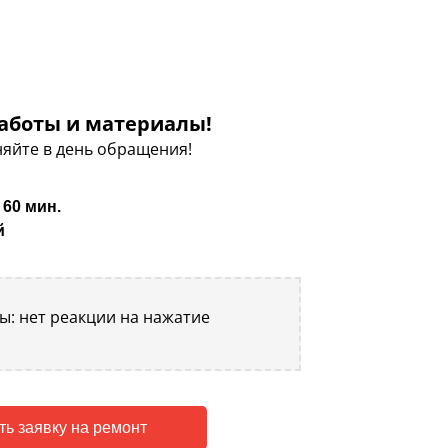
аботы и материалы!
яйте в день обращения!
 60 мин.
й
: нет реакции на нажатие