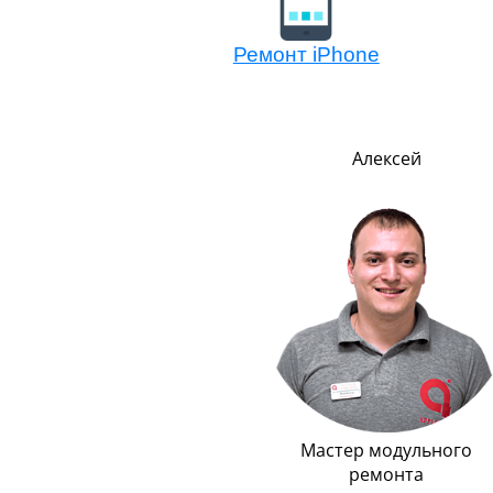
Ремонт iPhone
Евгений
Алексей
Логистика
Мастер модульного
ремонта
Всегда в движении, не знает