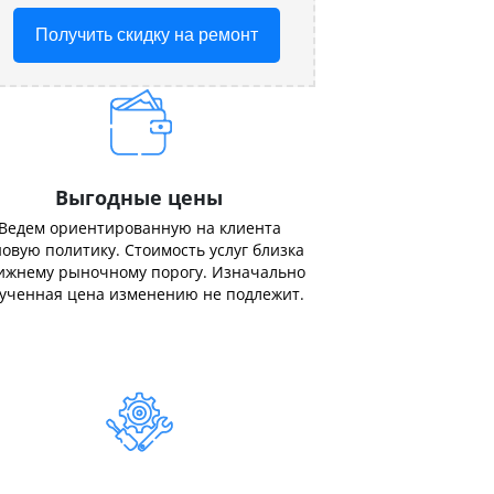
Получить скидку на ремонт
Выгодные цены
Ведем ориентированную на клиента
овую политику. Стоимость услуг близка
ижнему рыночному порогу. Изначально
ученная цена изменению не подлежит.