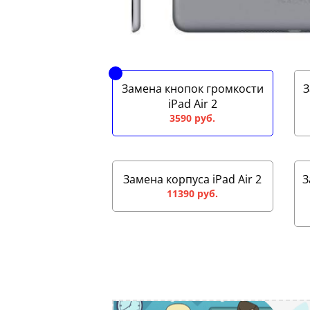
Замена кнопок громкости
З
iPad Air 2
3590 руб.
Замена корпуса iPad Air 2
З
11390 руб.