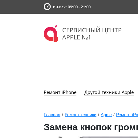
пн-вск: 09:00 - 21:00
СЕРВИСНЫЙ ЦЕНТР
APPLE №1
Ремонт iPhone
Другой техники Apple
Главная
/
Ремонт техники
/
Apple
/
Ремонт iP
Замена кнопок громк