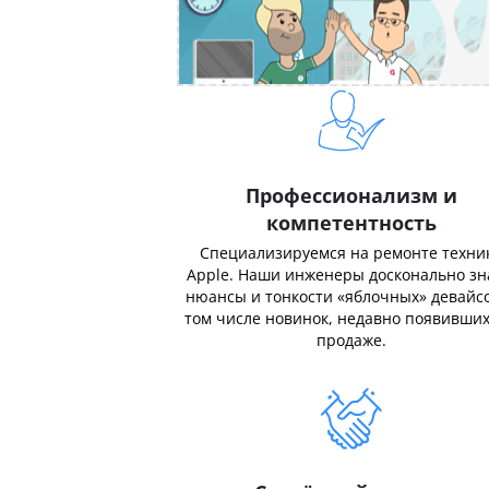
Профессионализм и
компетентность
Специализируемся на ремонте техни
Apple. Наши инженеры досконально з
нюансы и тонкости «яблочных» девайсо
том числе новинок, недавно появивших
продаже.