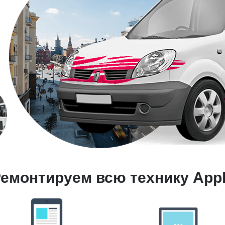
емонтируем всю технику App