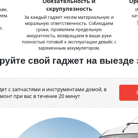
Обязательность и
Ор
скрупулезность
кве,
И
ием.
ка
За каждый гаджет несем материальную и
,
моральную ответственность. Соблюдаем
е,
сроки, проявляем предельную
аккуратность, возвращаем в ваши руки
полностью готовой к эксплуатации девайс с
заряженным аккумулятором.
уйте свой гаджет на выезде 
ет с запчастями и инструментами домой, в
емонт при вас в течение 20 минут