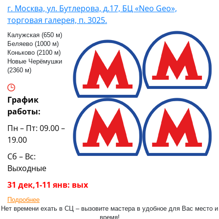
г. Москва, ул. Бутлерова, д.17, БЦ «Neo Geo»,
торговая галерея, п. 3025.
Калужская (650 м)
Беляево (1000 м)
Коньково (2100 м)
Новые Черёмушки
(2360 м)
График
работы:
Пн – Пт: 09.00 –
19.00
Сб – Вс:
Выходные
31 дек,1-11 янв: вых
Подробнее
Нет времени ехать в СЦ – вызовите мастера в удобное для Вас место и
время!