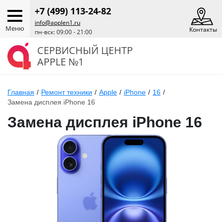
+7 (499) 113-24-82
info@applen1.ru
Меню
Контакты
пн-вск: 09:00 - 21:00
СЕРВИСНЫЙ ЦЕНТР
APPLE №1
Главная
/
Ремонт техники
/
Apple
/
iPhone
/
16
/
Замена дисплея iPhone 16
Замена дисплея iPhone 16