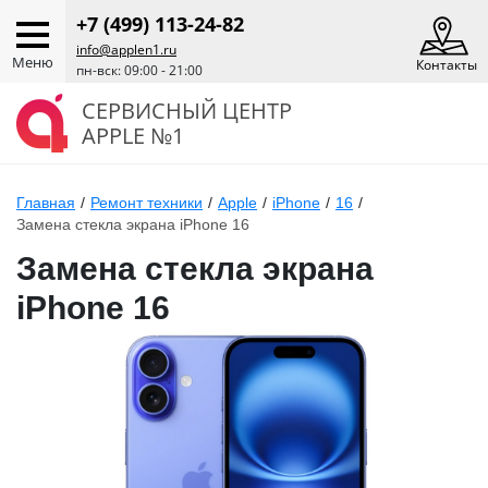
+7 (499) 113-24-82
info@applen1.ru
Меню
Контакты
пн-вск: 09:00 - 21:00
СЕРВИСНЫЙ ЦЕНТР
APPLE №1
Главная
/
Ремонт техники
/
Apple
/
iPhone
/
16
/
Замена стекла экрана iPhone 16
Замена стекла экрана
iPhone 16