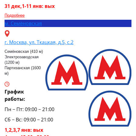
31 дек,1-11 янв: вых
Подробнее
м.
Семёновская
г. Москва, ул. Ткацкая, д.5, с.2
Семёновская (410 м)
Электрозаводская
(1200 м)
Партизанская (1600
м)
График
работы:
Пн − Пт: 09:00 − 21:00
Сб − Вс: 09:00 − 21:00
1,2,3,7 янв: вых