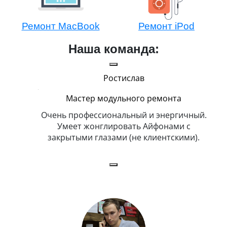
Ремонт MacBook
Ремонт iPod
Наша команда:
Ростислав
Мастер модульного ремонта
икогда и
Очень профессиональный и энергичный.
Всег
бит
Умеет жонглировать Айфонами с
ка
закрытыми глазами (не клиентскими).