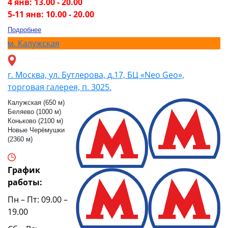
4 янв: 13.00 - 20.00
5-11 янв: 10.00 - 20.00
Подробнее
м.
Калужская
г. Москва, ул. Бутлерова, д.17, БЦ «Neo Geo»,
торговая галерея, п. 3025.
Калужская (650 м)
Беляево (1000 м)
Коньково (2100 м)
Новые Черёмушки
(2360 м)
График
работы:
Пн – Пт: 09.00 –
19.00