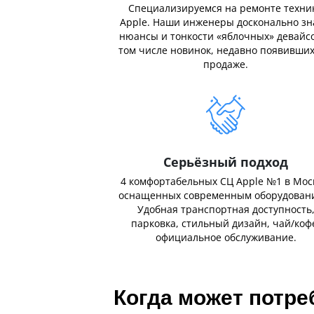
Специализируемся на ремонте техни
Apple. Наши инженеры досконально з
нюансы и тонкости «яблочных» девайсо
том числе новинок, недавно появивших
продаже.
Серьёзный подход
4 комфортабельных СЦ Apple №1 в Мос
оснащенных современным оборудован
Удобная транспортная доступность
парковка, стильный дизайн, чай/коф
официальное обслуживание.
Когда может потре