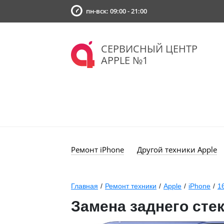
пн-вск: 09:00 - 21:00
СЕРВИСНЫЙ ЦЕНТР
APPLE №1
Ремонт iPhone
Другой техники Apple
Главная
/
Ремонт техники
/
Apple
/
iPhone
/
1
Замена заднего стек