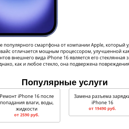
ие популярного смартфона от компании Apple, который
евайс отличается мощным процессором, улучшенной ка
тов внешнего вида iPhone 16 является его стеклянная 
Однако, как и любое стекло, она подвержена поврежден
Популярные услуги
Ремонт iPhone 16 после
Замена разъема зарядк
попадания влаги, воды,
iPhone 16
жидкости
от 19490 руб.
от 2590 руб.