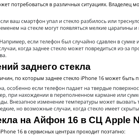
может потребоваться в различных ситуациях. Владелец м
ли ваш смартфон упал и стекло разбилось или треснуло
еменем на стекле могут появляться мелкие царапины и 
Например, если телефон был случайно сдавлен в сумке 
лучаи, когда заднее стекло может повредиться из-за п
ва.
ний заднего стекла
ичин, по которым заднее стекло iPhone 16 может быть 
а, особенно если телефон падает на твердые поверхнос
ер, при нахождении в переполненном кармане или сумк
ды. Внезапное изменение температуры может вызвать т
дкие, но возможные случаи, когда стекло имеет скрыты
екла на Айфон 16 в СЦ Apple 
iPhone 16 в сервисных центрах проходит поэтапно: