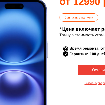
от 12990 
Запчасть в наличии
*Цена включает р
Точную стоимость уточн
Время ремонта: от
Гарантия: 100 дне
Вызов курьер