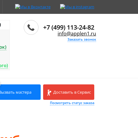
И
+7 (499) 113-24-82
info@applen1.ru
Заказать звонок
ок)
ого)
Вызвать мастера
Доставить в Сервис
Посмотреть статус заказа