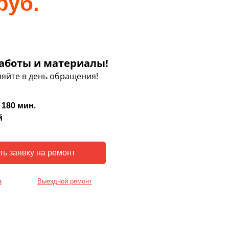
руб.
аботы и материалы!
яйте в день обращения!
 180 мин.
й
а
Выездной ремонт