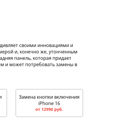
 удивляет своими инновациями и
мерой и, конечно же, утонченным
задняя панель, которая придает
иям и может потребовать замены в
и
Замена кнопки включения
iPhone 16
от 12990 руб.