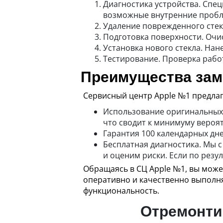
Диагностика устройства. Спе
возможные внутренние проб
Удаление поврежденного стек
Подготовка поверхности. Очис
Установка нового стекла. Нан
Тестирование. Проверка рабо
Преимущества заме
Сервисный центр Apple №1 предлаг
Использование оригинальных 
что сводит к минимуму вероя
Гарантия 100 календарных дне
Бесплатная диагностика. Мы 
и оценим риски. Если по резу
Обращаясь в СЦ Apple №1, вы може
оперативно и качественно выполня
функциональность.
Отремонтир